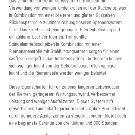
Das 2-Riemen-Deck-Antriebssystem ermöglicht die
Verwendung von weniger Umlenkrollen auf der Rückseite, was
in Kombination mit einer breiteren und glatten Gusseisen-
Rückenspannrolle zu einem reibungsloseren Spannersystem
führt. Das Ergebnis ist eine geringere Riemenbelastung und
ein kühlerer Lauf der Riemen. Tief gerillte
Spindelantriebsscheiben in Kombination mit einer
Riemenspannrolle mit Stahlführungsarmen sorgen für einen
sanfteren Eingriff in das Antriebssystem. Die Riemen können
sich weniger leicht von der Scheibe lösen, rollen weniger
leicht und die Riemenseile werden weniger belastet.
Diese Eigenschaften führen zu einer längeren Lebensdauer
der Riemen, geringerem Wartungsaufwand, verbesserter
Leistung und weniger Ausfallzeiten. Dieses System hilft
gewerblichen Landschaftsgärtnern nicht nur, ihre Produktivität
durch geringere Ausfallzeiten zu steigern, sondern bietet auch
eine begrenzte Garantie von drei Jahren und 300 Stunden.