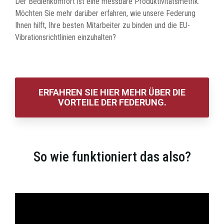
Der Bedienkomfort ist eine messbare Produktivitätsmetrik.
Möchten Sie mehr darüber erfahren, wie unsere Federung
Ihnen hilft, Ihre besten Mitarbeiter zu binden und die EU-
Vibrationsrichtlinien einzuhalten?
ERFAHREN SIE HIER MEHR ÜBER DIE
VORTEILE DER FEDERUNG.
So wie funktioniert das also?