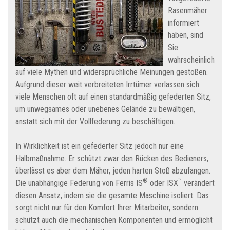
Rasenmäher
informiert
haben, sind
Sie
wahrscheinlich
auf viele Mythen und widersprüchliche Meinungen gestoßen.
Aufgrund dieser weit verbreiteten Irrtümer verlassen sich
viele Menschen oft auf einen standardmäßig gefederten Sitz,
um unwegsames oder unebenes Gelände zu bewältigen,
anstatt sich mit der Vollfederung zu beschäftigen.
In Wirklichkeit ist ein gefederter Sitz jedoch nur eine
Halbmaßnahme. Er schützt zwar den Rücken des Bedieners,
überlässt es aber dem Mäher, jeden harten Stoß abzufangen.
®
™
Die unabhängige Federung von Ferris IS
oder ISX
verändert
diesen Ansatz, indem sie die gesamte Maschine isoliert. Das
sorgt nicht nur für den Komfort Ihrer Mitarbeiter, sondern
schützt auch die mechanischen Komponenten und ermöglicht