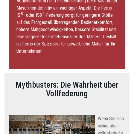
Bedienerkomfort und Flächenleistung beim Kauf neuer
Maschinen definitiv ein wichtiger Aspekt. Die Ferris
®
™
IS
- oder ISX
-Federung sorgt für geringere Stöße
auf das Fahrgestell, überragenden Bedienerkomfort,
höhere Mähgeschwindigkeiten, bessere Stabilität und
eine längere Gesamtlebensdauer des Mähers. Deshalb
ist Ferris der Spezialist für gewerbliche Mäher für Ihr
Unternehmen!
Mythbusters: Die Wahrheit über
Vollfederung
Wenn Sie sich
online über
vollgefederte