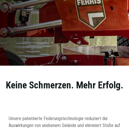
Keine Schmerzen. Mehr Erfolg.
Unsere patentierte Federungstechnologie reduziert die
Auswirkungen von unebenem Gelände und eliminiert Stöße auf