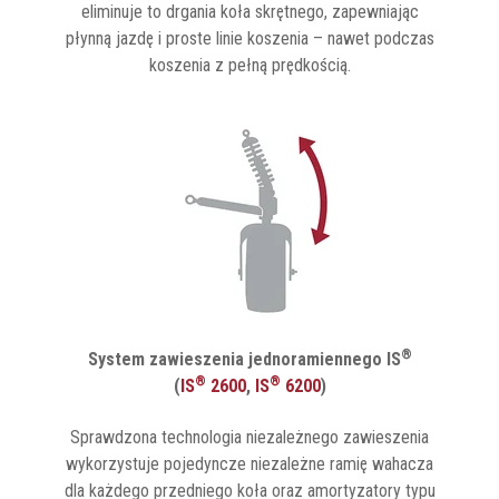
eliminuje to drgania koła skrętnego, zapewniając
płynną jazdę i proste linie koszenia – nawet podczas
koszenia z pełną prędkością.
®
System zawieszenia
jednoramiennego
IS
®
®
(
IS
2600
,
IS
6200
)
Sprawdzona technologia niezależnego zawieszenia
wykorzystuje pojedyncze niezależne ramię wahacza
dla każdego przedniego koła oraz amortyzatory typu