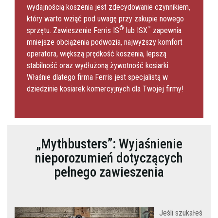
wydajnością koszenia jest zdecydowanie czynnikiem,
który warto wziąć pod uwagę przy zakupie nowego
®
™
sprzętu. Zawieszenie Ferris IS
lub ISX
zapewnia
mniejsze obciążenia podwozia, najwyższy komfort
operatora, większą prędkość koszenia, lepszą
stabilność oraz wydłużoną żywotność kosiarki.
Właśnie dlatego firma Ferris jest specjalistą w
dziedzinie kosiarek komercyjnych dla Twojej firmy!
„Mythbusters”: Wyjaśnienie
nieporozumień dotyczących
pełnego zawieszenia
Jeśli szukałeś