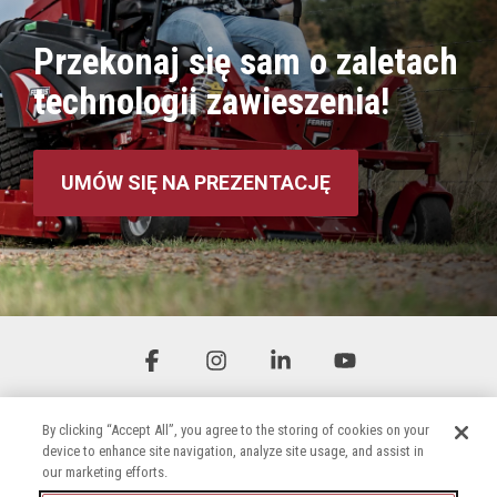
Przekonaj się sam o zaletach
technologii zawieszenia!
UMÓW SIĘ NA PREZENTACJĘ
Facebook
Instagram
Linkedin
YouTube
By clicking “Accept All”, you agree to the storing of cookies on your
device to enhance site navigation, analyze site usage, and assist in
our marketing efforts.