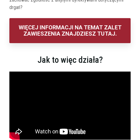
drgań?
WIĘCEJ INFORMACJI NA TEMAT ZALET
ZAWIESZENIA ZNAJDZIESZ TUTAJ.
Jak to więc działa?