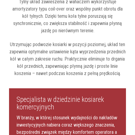
Tylny układ zawieszenia z wahaczem wykorzystuje
amortyzatory typu coil-over oraz wspólny punkt obrotu dla
kół tylnych. Dzięki temu koła tylne poruszają się
synchronicznie, co zwiększa stabilność i zapewnia płynną
jazdę po nierównym terenie.
Utrzymując podwozie kosiarki w pozycji poziomej, układ ten
zapewnia optymalne ustawienie kąta wyprzedzenia przednich
kół w całym zakresie ruchu. Praktycznie eliminuje to drgania
kół przednich, zapewniając płynną jazdę i proste linie
koszenia – nawet podczas koszenia z pełną prędkością.
Specjalista w dziedzinie kosiarek
komercyjnych
W branży, w której stosunek wydajności do nakładów
inwestycyjnych nabiera coraz większego znaczenia,
bezpośredni związek między komfortem operatora a