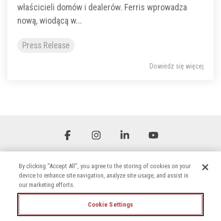
właścicieli domów i dealerów. Ferris wprowadza
nową, wiodącą w...
Press Release
Dowiedz się więcej
Facebook
Instagram
Linkedin
YouTube
By clicking “Accept All”, you agree to the storing of cookies on your
device to enhance site navigation, analyze site usage, and assist in
our marketing efforts.
Cookie Settings