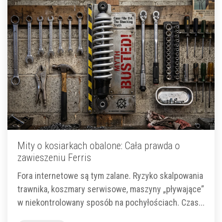
Mity o kosiarkach obalone: Cała prawda o
zawieszeniu Ferris
Fora internetowe są tym zalane. Ryzyko skalpowania
trawnika, koszmary serwisowe, maszyny „pływające”
w niekontrolowany sposób na pochyłościach. Czas...