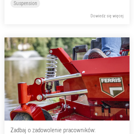
Suspension
Dowiedz się więcej
Zadbaj o zadowolenie pracowników: