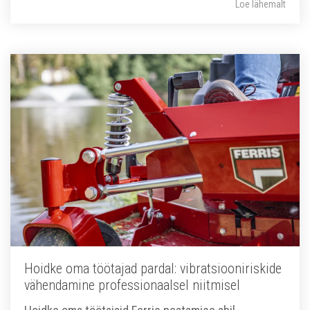
Loe lähemalt
Hoidke oma töötajad pardal: vibratsiooniriskide
vähendamine professionaalsel niitmisel