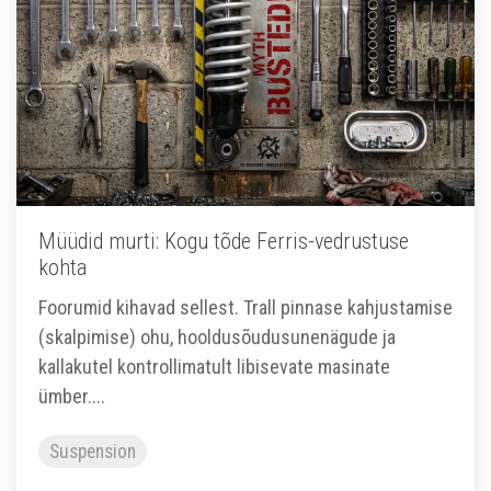
Müüdid murti: Kogu tõde Ferris-vedrustuse
kohta
Foorumid kihavad sellest. Trall pinnase kahjustamise
(skalpimise) ohu, hooldusõudusunenägude ja
kallakutel kontrollimatult libisevate masinate
ümber....
Suspension