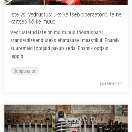
Iste vs. vedrustus: üks kaitseb operaatorit, teine
kaitseb kõike muud
Vedrustatud iste on muutunud tööstusharu
standardlahenduseks ebatasasel maastikul. Enamik
suuremaid tootjaid pakub seda. Enamik ostjaid
leppib...
Suspension
Loe lähemalt