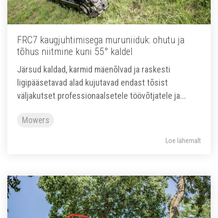
FRC7 kaugjuhtimisega muruniiduk: ohutu ja
tõhus niitmine kuni 55° kaldel
Järsud kaldad, karmid mäenõlvad ja raskesti
ligipääsetavad alad kujutavad endast tõsist
väljakutset professionaalsetele töövõtjatele ja...
Mowers
Loe lähemalt