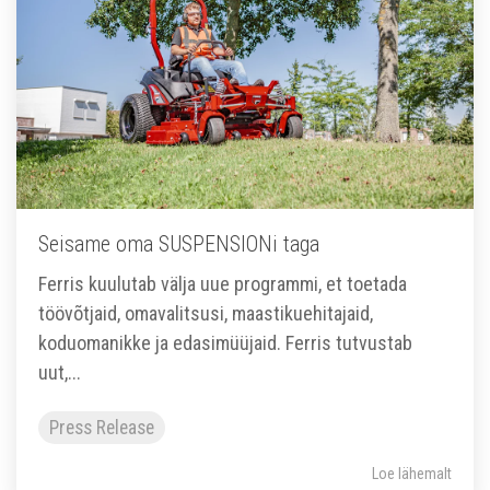
Seisame oma SUSPENSIONi taga
Ferris kuulutab välja uue programmi, et toetada
töövõtjaid, omavalitsusi, maastikuehitajaid,
koduomanikke ja edasimüüjaid. Ferris tutvustab
uut,...
Press Release
Loe lähemalt