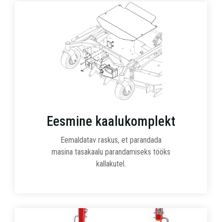
Eesmine kaalukomplekt
Eemaldatav raskus, et parandada
masina tasakaalu parandamiseks tööks
kallakutel.