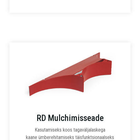
RD Mulchimisseade
Kasutamiseks koos tagaväljalaskega
kaane ümberehitamiseks täisfunktsionaalseks