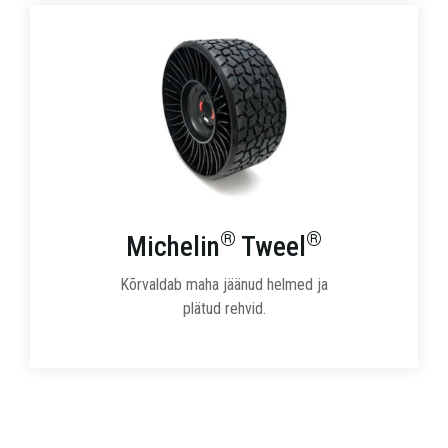
®
®
Michelin
Tweel
Kõrvaldab maha jäänud helmed ja
plätud rehvid.