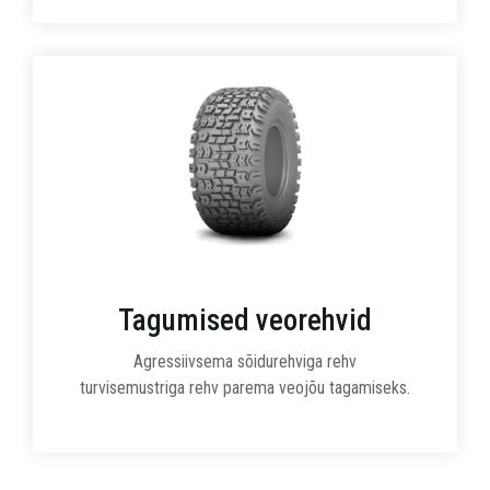
Tagumised veorehvid
Agressiivsema sõidurehviga rehv
turvisemustriga rehv parema veojõu tagamiseks.