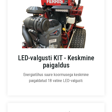
LED-valgusti KIT - Keskmine
paigaldus
Energiatõhus suure koormusega keskmine
paigaldatud 18 vatine LED-valgusti.