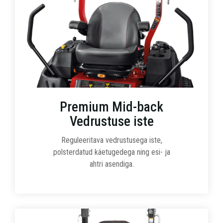
Premium Mid-back
Vedrustuse iste
Reguleeritava vedrustusega iste,
polsterdatud käetugedega ning esi- ja
ahtri asendiga.