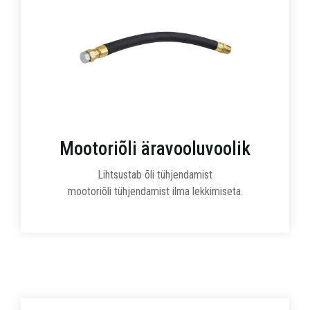
Mootoriõli äravooluvoolik
Lihtsustab õli tühjendamist
mootoriõli tühjendamist ilma lekkimiseta.