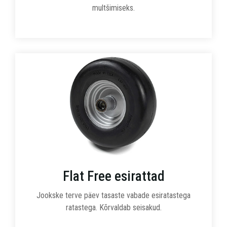
multšimiseks.
Flat Free esirattad
Jookske terve päev tasaste vabade esiratastega
ratastega. Kõrvaldab seisakud.