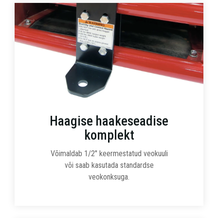
Haagise haakeseadise
komplekt
Võimaldab 1/2" keermestatud veokuuli
või saab kasutada standardse
veokonksuga.