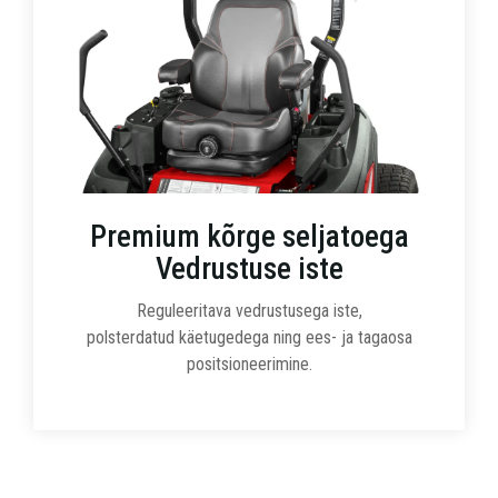
Premium kõrge seljatoega
Vedrustuse iste
Reguleeritava vedrustusega iste,
polsterdatud käetugedega ning ees- ja tagaosa
positsioneerimine.