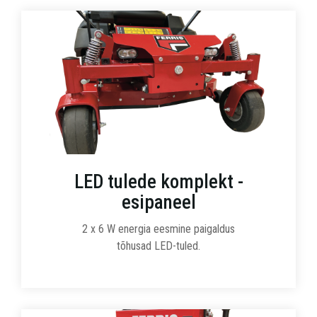
LED tulede komplekt -
esipaneel
2 x 6 W energia eesmine paigaldus
tõhusad LED-tuled.