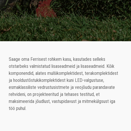
Saage oma Ferrisest rohkem kasu, kasutades selleks
otstarbeks valmistatud lisaseadmeid ja lisaseadmeid. Kõik
komponendid, alates mulšikomplektidest, terakomplektidest
ja hooldustõstukikomplektidest kuni LED-valgustuse,
esmaklassiliste vedrustusistmete ja veojõudu parandavate
rehvideni, on projekteeritud ja tehases testitud, et
maksimeerida jõudlust, vastupidavust ja mitmekülgsust iga
töö puhul.