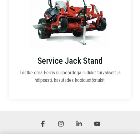
Service Jack Stand
Tõstke oma Ferris nullpöördega niidukit turvaliselt ja
hõlpsasti, kasutades hooldustõstukit.
Facebook
Instagram
Linkedin
YouTube