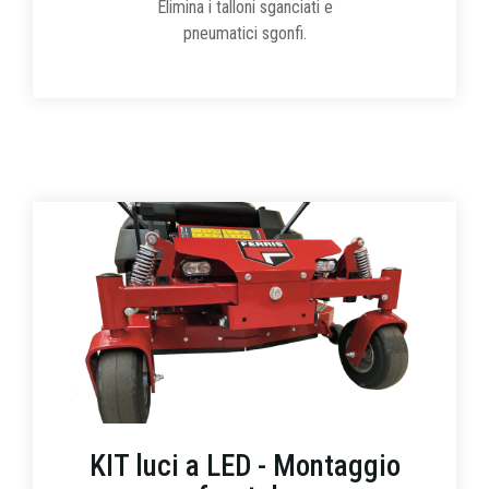
Elimina i talloni sganciati e
pneumatici sgonfi.
KIT luci a LED - Montaggio