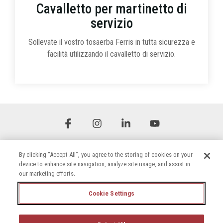
Cavalletto per martinetto di
servizio
Sollevate il vostro tosaerba Ferris in tutta sicurezza e
facilità utilizzando il cavalletto di servizio.
Facebook
Instagram
Linkedin
YouTube
By clicking “Accept All”, you agree to the storing of cookies on your
device to enhance site navigation, analyze site usage, and assist in
our marketing efforts.
Cookie Settings
Termini e condizioni
Informativa sulla privacy