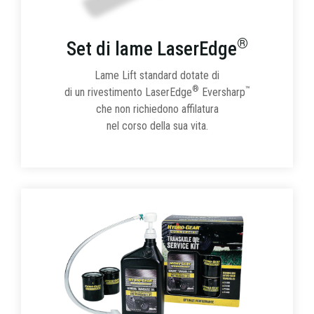
®
Set di lame LaserEdge
Lame Lift standard dotate di
®
™
di un rivestimento LaserEdge
Eversharp
che non richiedono affilatura
nel corso della sua vita.