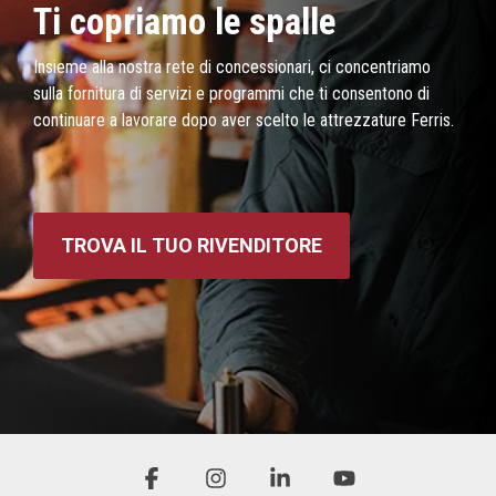
Ti copriamo le spalle
Insieme alla nostra rete di concessionari, ci concentriamo
sulla fornitura di servizi e programmi che ti consentono di
continuare a lavorare dopo aver scelto le attrezzature Ferris.
TROVA IL TUO RIVENDITORE
Facebook
Instagram
Linkedin
YouTube