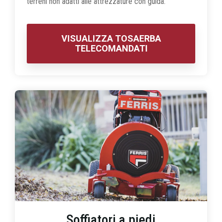
terreni non adatti alle attrezzature con guida.
VISUALIZZA TOSAERBA
TELECOMANDATI
Soffiatori a piedi