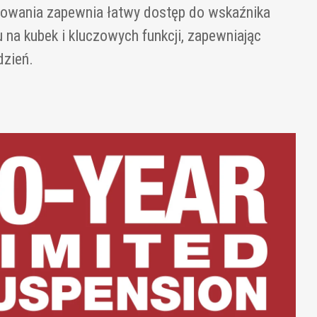
rowania zapewnia łatwy dostęp do wskaźnika
 na kubek i kluczowych funkcji, zapewniając
dzień.