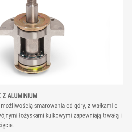
 Z ALUMINIUM
 możliwością smarowania od góry, z wałkami o
ójnymi łożyskami kulkowymi zapewniają trwałą i
ięcia.