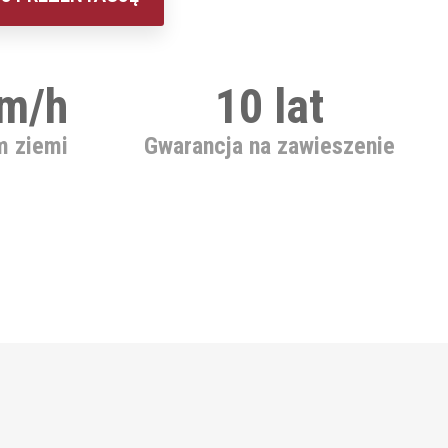
km/h
10 lat
m ziemi
Gwarancja na zawieszenie