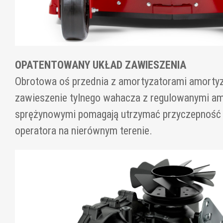
OPATENTOWANY UKŁAD ZAWIESZENIA
Obrotowa oś przednia z amortyzatorami amortyz
zawieszenie tylnego wahacza z regulowanymi a
sprężynowymi pomagają utrzymać przyczepność 
operatora na nierównym terenie.