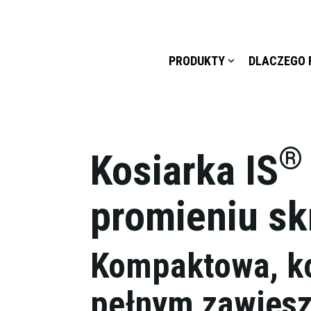
PRODUKTY
DLACZEGO 
®
Kosiarka IS
promieniu sk
Kompaktowa, ko
pełnym zawies