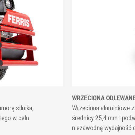
WRZECIONA ODLEWANE
morę silnika,
Wrzeciona aluminiowe z
iego w celu
średnicy 25,4 mm i podw
niezawodną wydajność c