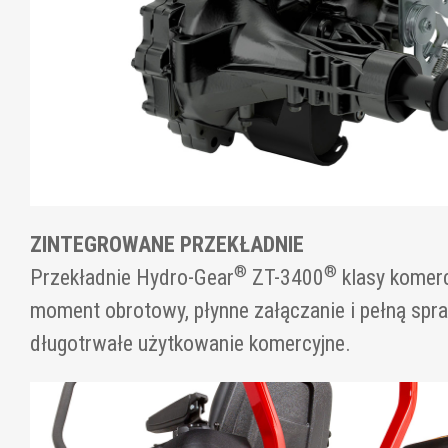
ZINTEGROWANE PRZEKŁADNIE
®
®
Przekładnie Hydro-Gear
ZT-3400
klasy komerc
moment obrotowy, płynne załączanie i pełną spr
długotrwałe użytkowanie komercyjne.