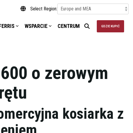
Select Region:
FERRIS
WSPARCIE
CENTRUM
GDZIE KUPIĆ
600 o zerowym
rętu
mercyjna kosiarka z
zeniem