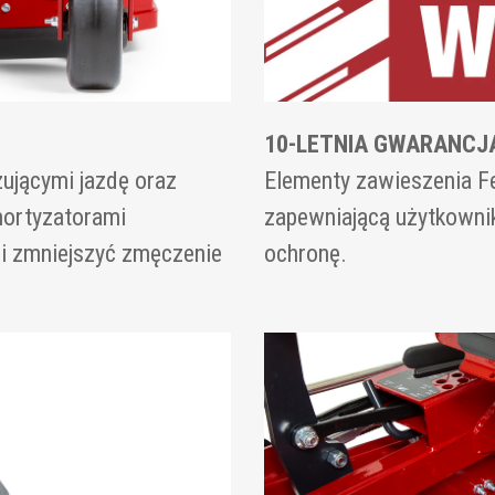
10-LETNIA GWARANCJA
ującymi jazdę oraz
Elementy zawieszenia Fer
mortyzatorami
zapewniającą użytkowni
i zmniejszyć zmęczenie
ochronę.