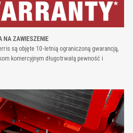
 NA ZAWIESZENIE
ris są objęte 10-letnią ograniczoną gwarancją,
kom komercyjnym długotrwałą pewność i