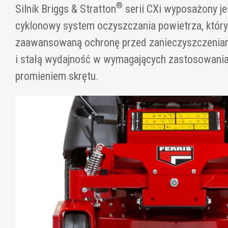
®
Silnik Briggs & Stratton
serii CXi wyposażony je
cyklonowy system oczyszczania powietrza, któr
zaawansowaną ochronę przed zanieczyszczeniam
i stałą wydajność w wymagających zastosowani
promieniem skrętu.