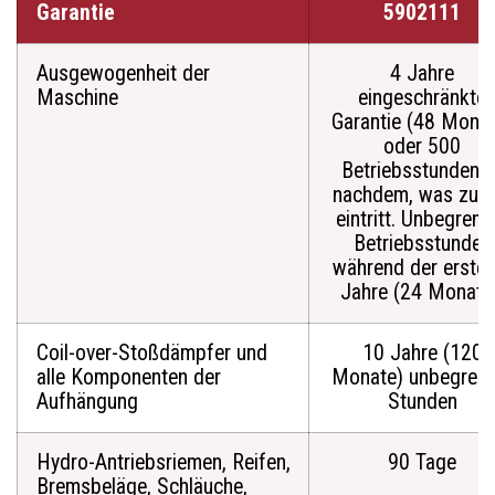
Garantie
5902111
Ausgewogenheit der
4 Jahre
Maschine
eingeschränkte
Garantie (48 Monat
oder 500
Betriebsstunden, j
nachdem, was zuer
eintritt. Unbegrenz
Betriebsstunden
während der ersten
Jahre (24 Monate)
Coil-over-Stoßdämpfer und
10 Jahre (120
alle Komponenten der
Monate) unbegrenz
Aufhängung
Stunden
Hydro-Antriebsriemen, Reifen,
90 Tage
Bremsbeläge, Schläuche,