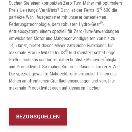
Suchen Sie einen kompakten Zero-Turn-Mäher mit optimalem
®
Preis-Leistungs-Verhältnis? Dann ist der Ferris IS
600 die
perfekte Wahl. Ausgestattet mit unserer patentierten
®
Federungstechnologie, dem robusten Hydro-Gear
-
Antriebssystem, einem speziell für Zero-Turn-Anwendungen
entwickelten Motor und Mähgeschwindigkeiten von bis zu
14,5 km/h, bietet dieser Mäher zahlreiche Funktionen für
®
maximale Produktivität. Der IS
600 meistert selbst enge
Stellen mühelos und bietet dabei höchste Manövrierfähigkeit
und Produktivität. So mähen Sie mehr Rasen in kürzerer Zeit.
Die speziell gewählte Mähdeckbreite ermöglicht Ihnen das
Mähen an öffentlichen Grünflächeneingängen und sorgt für
maximale Produktivität auch auf kleineren Flächen.
BEZUGSQUELLEN