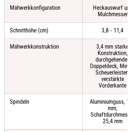
Mähwerkkonfiguration
Heckauswurf un
Mulchmesser
Schnitthöhe (cm)
3,8 - 11,4
Mähwerkkonstruktion
3,4 mm starke
Konstruktion,
durchgehendes
Doppeldeck, Metal
Scheuerleisten,
verstärkte
Vorderkante
Spindeln
Aluminiumguss, 1
mm;
Schaftdurchmess
25,4 mm