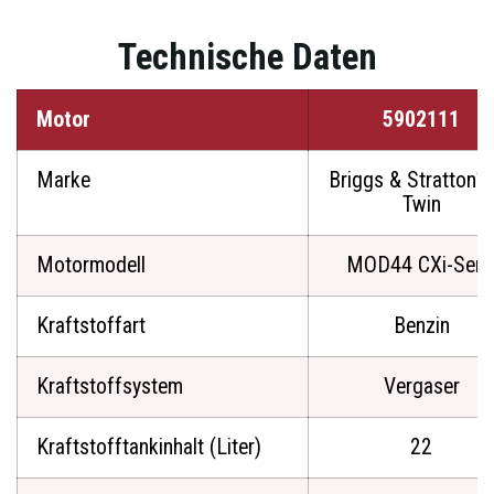
Technische Daten
Motor
5902111
®
Marke
Briggs & Stratton
Twin
Motormodell
MOD44 CXi-Seri
Kraftstoffart
Benzin
Kraftstoffsystem
Vergaser
Kraftstofftankinhalt (Liter)
22