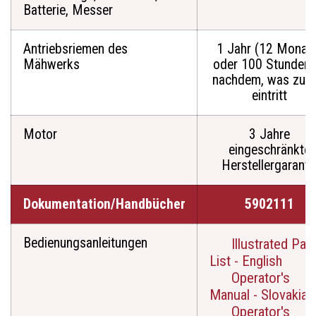
Batterie, Messer
Antriebsriemen des
1 Jahr (12 Monat
Mähwerks
oder 100 Stunden, 
nachdem, was zuer
eintritt
Motor
3 Jahre
eingeschränkte
Herstellergaranti
Dokumentation/Handbücher
5902111
Bedienungsanleitungen
Illustrated Par
List - English
Operator's
Manual - Slovakian
Operator's