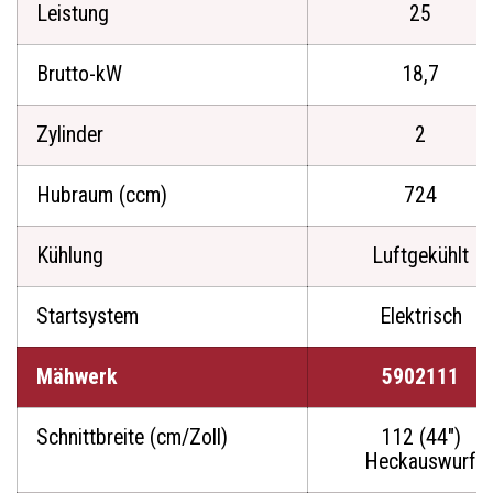
Leistung
25
Brutto-kW
18,7
Zylinder
2
Hubraum (ccm)
724
Kühlung
Luftgekühlt
Startsystem
Elektrisch
Mähwerk
5902111
Schnittbreite (cm/Zoll)
112 (44")
Heckauswurf