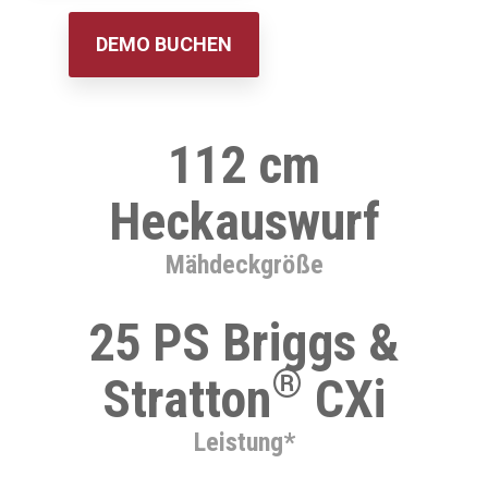
DEMO BUCHEN
112 cm
Heckauswurf
Mähdeckgröße
25 PS Briggs &
®
Stratton
CXi
Leistung*