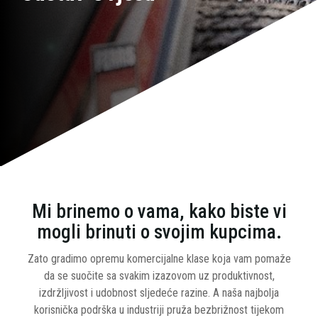
Mi brinemo o vama, kako biste vi
mogli brinuti o svojim kupcima.
Zato gradimo opremu komercijalne klase koja vam pomaže
da se suočite sa svakim izazovom uz produktivnost,
izdržljivost i udobnost sljedeće razine. A naša najbolja
korisnička podrška u industriji pruža bezbrižnost tijekom