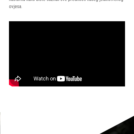
ovjesa.