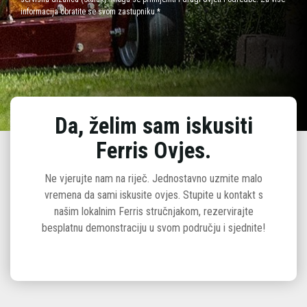
informacija obratite se svom zastupniku.*
Da, želim sam iskusiti
Ferris Ovjes.
Ne vjerujte nam na riječ. Jednostavno uzmite malo
vremena da sami iskusite ovjes. Stupite u kontakt s
našim lokalnim Ferris stručnjakom, rezervirajte
besplatnu demonstraciju u svom području i sjednite!