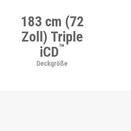
183 cm (72
Zoll) Triple
™
iCD
Deckgröße