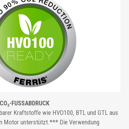
N CO₂-FUSSABDRUCK
barer Kraftstoffe wie HVO100, BTL und GTL aus
n Motor unterstützt.*** Die Verwendung