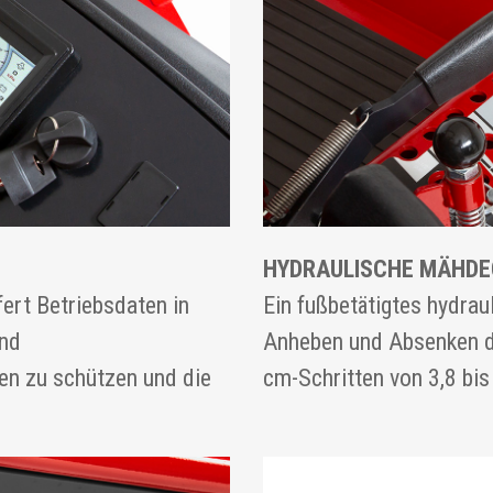
HYDRAULISCHE MÄHD
fert Betriebsdaten in
Ein fußbetätigtes hydra
und
Anheben und Absenken de
en zu schützen und die
cm-Schritten von 3,8 bis