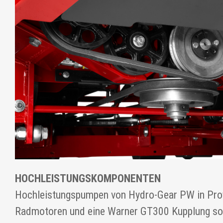
HOCHLEISTUNGSKOMPONENTEN
Hochleistungspumpen von Hydro-Gear PW in Profi
Radmotoren und eine Warner GT300 Kupplung sor