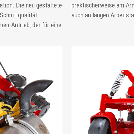
tion. Die neu gestaltete
praktischerweise am Arm
chnittqualität.
auch an langen Arbeitst
men-Antrieb, der für eine