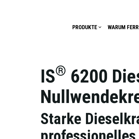
PRODUKTE
WARUM FERR
®
IS
6200 Die
Nullwendekr
Starke Dieselkra
professionelle