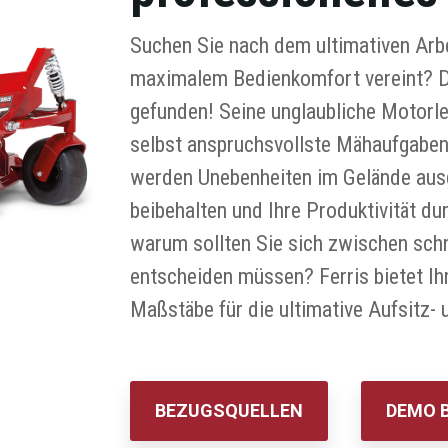
Suchen Sie nach dem ultimativen Arbei
maximalem Bedienkomfort vereint? Da
gefunden! Seine unglaubliche Motorle
selbst anspruchsvollste Mähaufgaben
werden Unebenheiten im Gelände ausg
beibehalten und Ihre Produktivität du
warum sollten Sie sich zwischen sch
entscheiden müssen? Ferris bietet Ih
Maßstäbe für die ultimative Aufsitz
BEZUGSQUELLEN
DEMO 