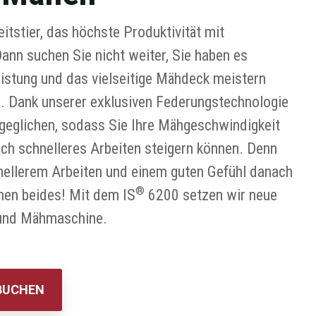
tstier, das höchste Produktivität mit
nn suchen Sie nicht weiter, Sie haben es
istung und das vielseitige Mähdeck meistern
. Dank unserer exklusiven Federungstechnologie
eglichen, sodass Sie Ihre Mähgeschwindigkeit
rch schnelleres Arbeiten steigern können. Denn
nellerem Arbeiten und einem guten Gefühl danach
®
nen beides! Mit dem IS
6200 setzen wir neue
- und Mähmaschine.
BUCHEN