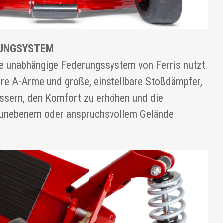
RUNGSYSTEM
e unabhängige Federungssystem von Ferris nutzt
ere A-Arme und große, einstellbare Stoßdämpfer,
essern, den Komfort zu erhöhen und die
f unebenem oder anspruchsvollem Gelände