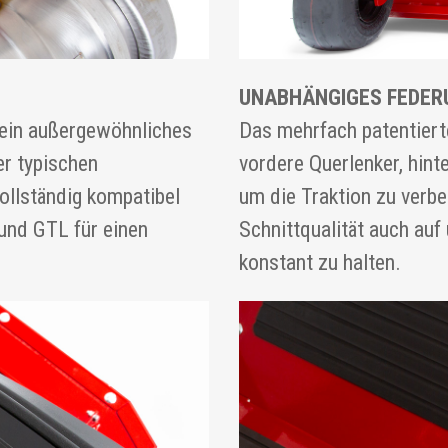
UNABHÄNGIGES FEDE
 ein außergewöhnliches
Das mehrfach patentiert
r typischen
vordere Querlenker, hint
ollständig kompatibel
um die Traktion zu verb
und GTL für einen
Schnittqualität auch au
konstant zu halten.