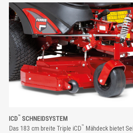
™
ICD
SCHNEIDSYSTEM
™
Das 183 cm breite Triple iCD
Mähdeck bietet Se