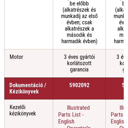
be előbb
be
(alkatrészek és
(alka
munkadíj az első
munkad
évben; csak
évb
alkatrészek a
alka
második és
más
harmadik évben)
harma
Motor
3 éves gyártói
3 éve
korlátozott
kor
garancia
ga
Dokumentáció /
5902092
59
Kézikönyvek
Kezelői
Illustrated
Illu
kézikönyvek
Parts List -
Parts Li
English
English