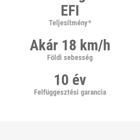
EFI
Teljesítmény*
Akár 18 km/h
Földi sebesség
10 év
Felfüggesztési garancia