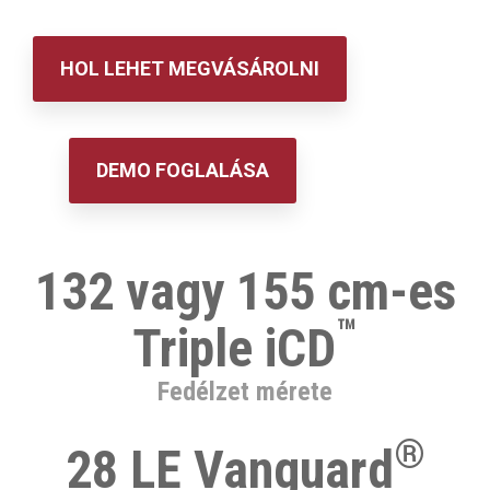
HOL LEHET MEGVÁSÁROLNI
DEMO FOGLALÁSA
132 vagy 155 cm-es
™
Triple iCD
Fedélzet mérete
®
28 LE Vanguard