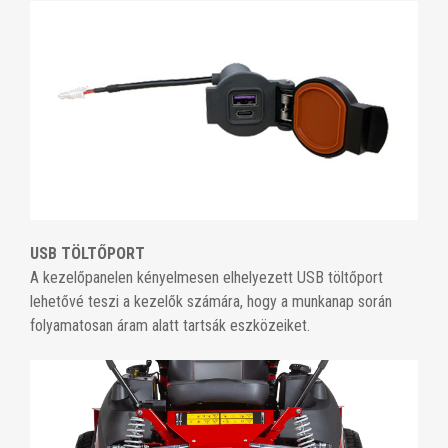
USB TÖLTŐPORT
A kezelőpanelen kényelmesen elhelyezett USB töltőport
lehetővé teszi a kezelők számára, hogy a munkanap során
folyamatosan áram alatt tartsák eszközeiket.