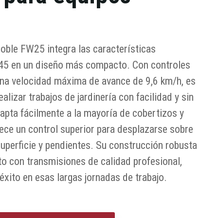
oble FW25 integra las características
45 en un diseño más compacto. Con controles
 una velocidad máxima de avance de 9,6 km/h, es
alizar trabajos de jardinería con facilidad y sin
pta fácilmente a la mayoría de cobertizos y
ece un control superior para desplazarse sobre
uperficie y pendientes. Su construcción robusta
to con transmisiones de calidad profesional,
xito en esas largas jornadas de trabajo.