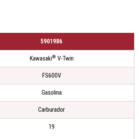
5901986
®
Kawasaki
V-Twin
FS600V
Gasolina
Carburador
19