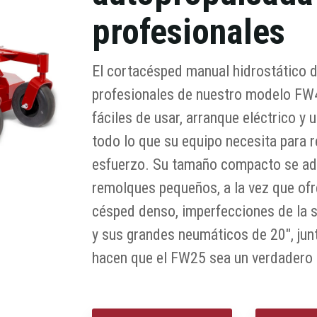
profesionales
El cortacésped manual hidrostático d
profesionales de nuestro modelo FW
fáciles de usar, arranque eléctrico y
todo lo que su equipo necesita para re
esfuerzo. Su tamaño compacto se ada
remolques pequeños, a la vez que ofr
césped denso, imperfecciones de la s
y sus grandes neumáticos de 20", jun
hacen que el FW25 sea un verdadero é