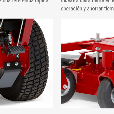
muestra claramente en el
a una referencia rápida
operación y ahorrar tiem