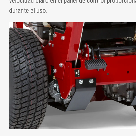
velocidad claro en el panel de control proporcion
durante el uso.