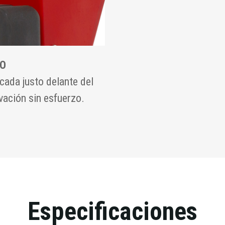
SO
cada justo delante del
vación sin esfuerzo.
Especificaciones