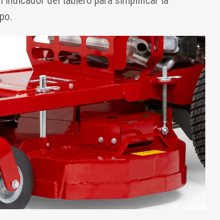
 indicador del tablero para simplificar la
po.