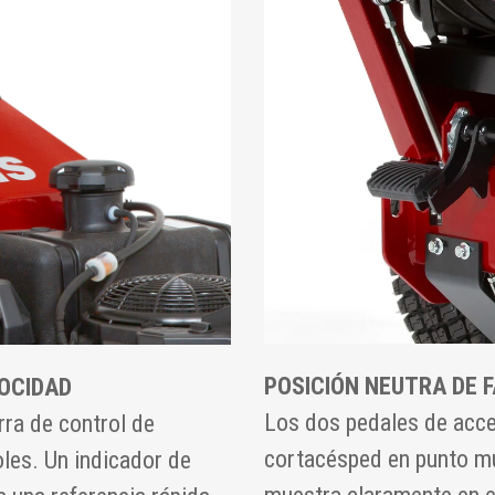
POSICIÓN NEUTRA DE 
OCIDAD
Los dos pedales de acces
rra de control de
cortacésped en punto mu
oles. Un indicador de