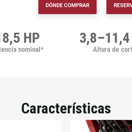
DÓNDE COMPRAR
RESER
18,5 HP
3,8–11,4
tencia nominal*
Altura de cor
Características