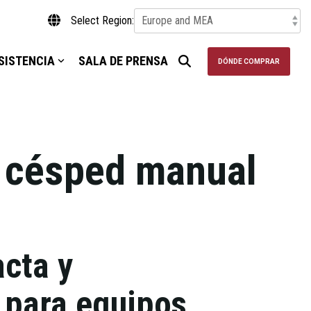
Select Region:
SISTENCIA
SALA DE PRENSA
DÓNDE COMPRAR
 césped manual
cta y
 para equipos