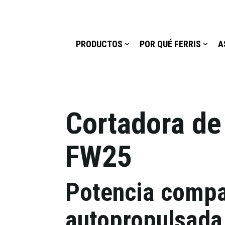
PRODUCTOS
POR QUÉ FERRIS
A
Cortadora de
FW25
Potencia compa
autopropulsada