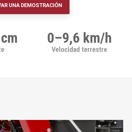
VAR UNA DEMOSTRACIÓN
 cm
0–9,6 km/h
te
Velocidad terrestre