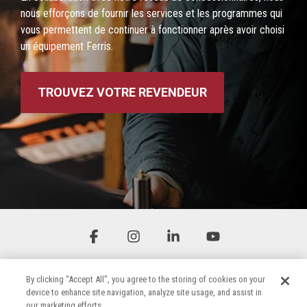
nous efforçons de fournir les services et les programmes qui
vous permettent de continuer à fonctionner après avoir choisi
un équipement Ferris.
TROUVEZ VOTRE REVENDEUR
Facebook
Instagram
Linkedin
YouTube
By clicking “Accept All”, you agree to the storing of cookies on your
device to enhance site navigation, analyze site usage, and assist in
our marketing efforts.