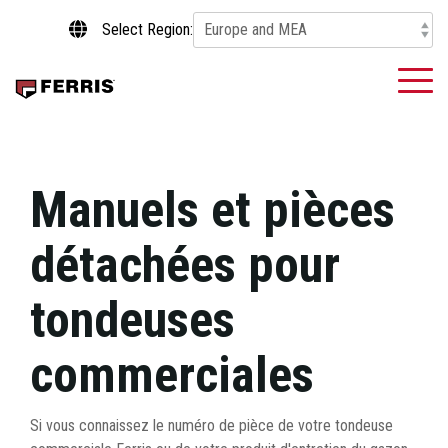
Skip
Select Region:
to
the
main
To
content.
Me
Manuels et pièces
détachées pour
tondeuses
commerciales
Si vous connaissez le numéro de pièce de votre tondeuse