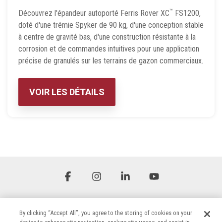
™
Découvrez l'épandeur autoporté Ferris Rover XC
FS1200,
doté d'une trémie Spyker de 90 kg, d'une conception stable
à centre de gravité bas, d'une construction résistante à la
corrosion et de commandes intuitives pour une application
précise de granulés sur les terrains de gazon commerciaux.
VOIR LES DÉTAILS
Facebook
Instagram
Linkedin
YouTube
By clicking “Accept All”, you agree to the storing of cookies on your