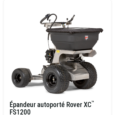
™
Épandeur autoporté Rover XC
FS1200