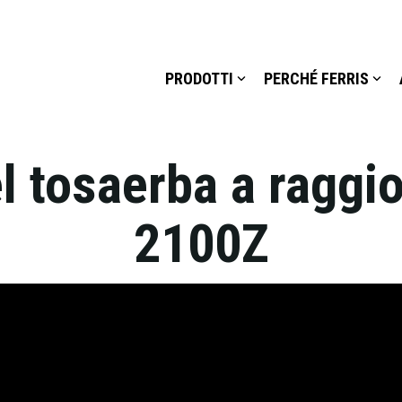
PRODOTTI
PERCHÉ FERRIS
l tosaerba a raggi
2100Z