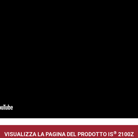
®
VISUALIZZA LA PAGINA DEL PRODOTTO IS
2100Z