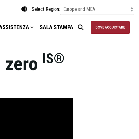
Select Region:
ASSISTENZA
SALA STAMPA
DOVE ACQUISTARE
IS®
o zero