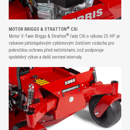
®
MOTOR BRIGGS & STRATTON
CXi
®
Motor V-Twin Briggs & Stratton
řady CXi o výkonu 25 HP je
vybaven pětistupňovým cyklonovým čističem vzduchu pro
pokročilou ochranu před nečistotami, což podporuje
spolehlivý výkon a delší servisní intervaly.