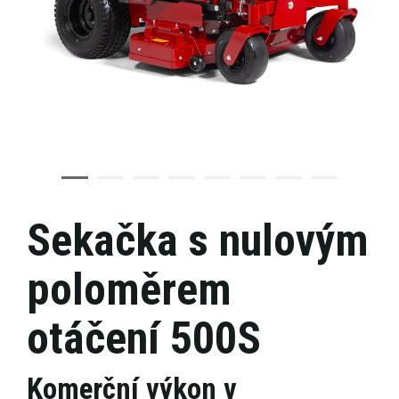
Sekačka s nulovým
poloměrem
otáčení 500S
Komerční výkon v