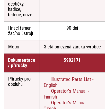
destičky,
hadice,
baterie, nože
Hnací řemen
90 dní
žacího ústrojí
Motor
3letá omezená záruka výrobce
Dokumentace
5902171
/ příručky
Příručky pro
Illustrated Parts List -
obsluhu
English
Operator's Manual -
Finnish
Operator's Manual -
Czech