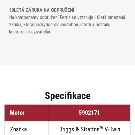
10LETÁ ZÁRUKA NA ODPRUŽENÍ
Na komponenty odpružení Ferris se vztahuje 10letá omezená
záruka, která poskytuje dlouhodobou jistotu a ochranu
komerčním uživatelům.
Specifikace
Motor
5902171
®
Značka
Briggs & Stratton
V-Twin