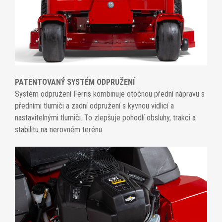
PATENTOVANÝ SYSTÉM ODPRUŽENÍ
Systém odpružení Ferris kombinuje otočnou přední nápravu s
předními tlumiči a zadní odpružení s kyvnou vidlicí a
nastavitelnými tlumiči. To zlepšuje pohodlí obsluhy, trakci a
stabilitu na nerovném terénu.