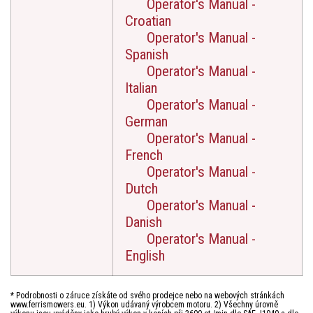
Operator's Manual -
Croatian
Operator's Manual -
Spanish
Operator's Manual -
Italian
Operator's Manual -
German
Operator's Manual -
French
Operator's Manual -
Dutch
Operator's Manual -
Danish
Operator's Manual -
English
* Podrobnosti o záruce získáte od svého prodejce nebo na webových stránkách
www.ferrismowers.eu. 1) Výkon udávaný výrobcem motoru. 2) Všechny úrovně