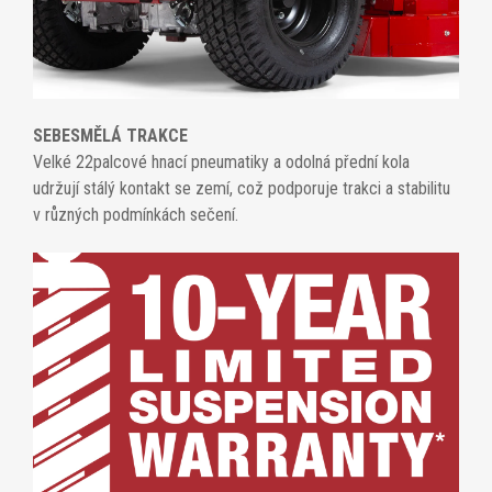
SEBESMĚLÁ TRAKCE
Velké 22palcové hnací pneumatiky a odolná přední kola
udržují stálý kontakt se zemí, což podporuje trakci a stabilitu
v různých podmínkách sečení.