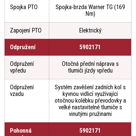
Spojka PTO
Spojka-brzda Warner TG (169
Nm)
Zapojení PTO
Elektrický
Odpružení
5902171
Odpružení
Otočná přední náprava s
vpředu
tlumiči jízdy vpředu
Odpružení
Systém zavěšení zadních kol s
vzadu
kyvnou vidlicí využívající
otočnou kolébku převodovky a
velké nastavitelné tlumiče s
vinutými pružinami
Pohonná
5902171