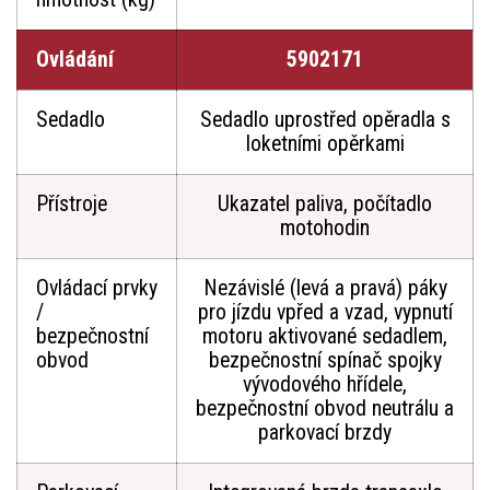
Ovládání
5902171
Sedadlo
Sedadlo uprostřed opěradla s
loketními opěrkami
Přístroje
Ukazatel paliva, počítadlo
motohodin
Ovládací prvky
Nezávislé (levá a pravá) páky
/
pro jízdu vpřed a vzad, vypnutí
bezpečnostní
motoru aktivované sedadlem,
obvod
bezpečnostní spínač spojky
vývodového hřídele,
bezpečnostní obvod neutrálu a
parkovací brzdy