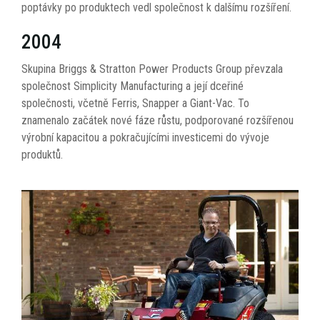
poptávky po produktech vedl společnost k dalšímu rozšíření.
2004
Skupina Briggs & Stratton Power Products Group převzala
společnost Simplicity Manufacturing a její dceřiné
společnosti, včetně Ferris, Snapper a Giant-Vac. To
znamenalo začátek nové fáze růstu, podporované rozšířenou
výrobní kapacitou a pokračujícími investicemi do vývoje
produktů.