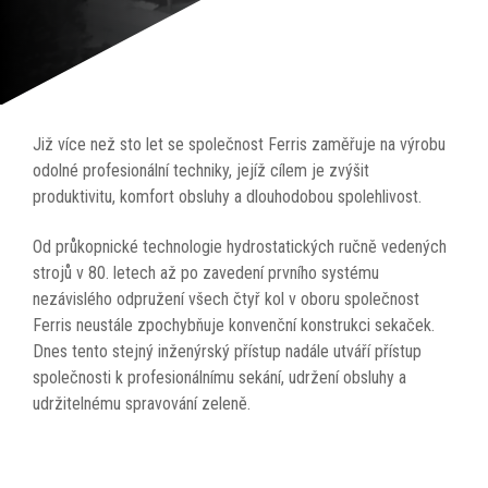
Již více než sto let se společnost Ferris zaměřuje na výrobu
odolné profesionální techniky, jejíž cílem je zvýšit
produktivitu, komfort obsluhy a dlouhodobou spolehlivost.
Od průkopnické technologie hydrostatických ručně vedených
strojů v 80. letech až po zavedení prvního systému
nezávislého odpružení všech čtyř kol v oboru společnost
Ferris neustále zpochybňuje konvenční konstrukci sekaček.
Dnes tento stejný inženýrský přístup nadále utváří přístup
společnosti k profesionálnímu sekání, udržení obsluhy a
udržitelnému spravování zeleně.