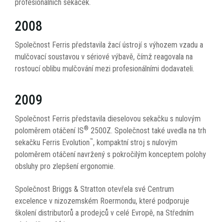
profesionálních sekaček.
2008
Společnost Ferris představila žací ústrojí s výhozem vzadu a
mulčovací soustavou v sériové výbavě, čímž reagovala na
rostoucí oblibu mulčování mezi profesionálními dodavateli.
2009
Společnost Ferris představila dieselovou sekačku s nulovým
®
poloměrem otáčení IS
2500Z. Společnost také uvedla na trh
™
sekačku Ferris Evolution
, kompaktní stroj s nulovým
poloměrem otáčení navržený s pokročilým konceptem polohy
obsluhy pro zlepšení ergonomie.
Společnost Briggs & Stratton otevřela své Centrum
excelence v nizozemském Roermondu, které podporuje
školení distributorů a prodejců v celé Evropě, na Středním