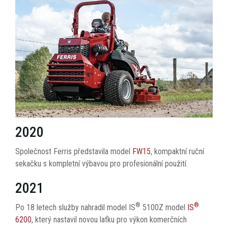
2020
Společnost Ferris představila model
FW15
, kompaktní ruční
sekačku s kompletní výbavou pro profesionální použití.
2021
®
®
Po 18 letech služby nahradil model IS
5100Z model
IS
6200
, který nastavil novou laťku pro výkon komerčních