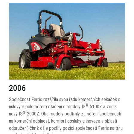
2006
Společnost Ferris rozšířila svou řadu komerčních sekaček s
®
nulovým poloměrem otáčení o modely IS
5100Z a zcela
®
nový IS
2000Z. Oba modely podtrhly zaměření společnosti
na komerční odolnost, komfort obsluhy a inovace v oblasti
odpružení, čímž dále posílily pozici společnosti Ferris na trhu