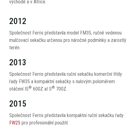
východě a v Africe.
2012
Společnost Ferris představila model FM35, ručně vedenou
mulčovací sekačku určenou pro náročné podmínky a zarostlý
terén.
2013
Společnost Ferris představila ruční sekačku komerční třídy
řady FW35 a kompaktní sekačky s nulovým poloměrem
®
®
otáčení IS
600Z aI S
700Z.
2015
Společnost Ferris představila kompaktní ruční sekačku řady
FW25
pro profesionální použití.