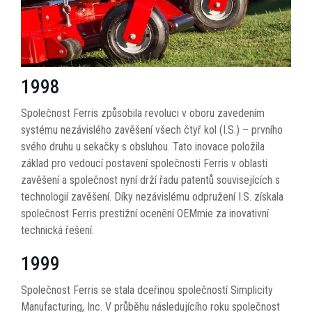
1998
Společnost Ferris způsobila revoluci v oboru zavedením
systému nezávislého zavěšení všech čtyř kol (I.S.) – prvního
svého druhu u sekačky s obsluhou. Tato inovace položila
základ pro vedoucí postavení společnosti Ferris v oblasti
zavěšení a společnost nyní drží řadu patentů souvisejících s
technologií zavěšení. Díky nezávislému odpružení I.S. získala
společnost Ferris prestižní ocenění OEMmie za inovativní
technická řešení.
1999
Společnost Ferris se stala dceřinou společností Simplicity
Manufacturing, Inc. V průběhu následujícího roku společnost