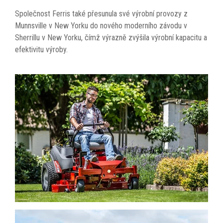
Společnost Ferris také přesunula své výrobní provozy z
Munnsville v New Yorku do nového moderního závodu v
Sherrillu v New Yorku, čímž výrazně zvýšila výrobní kapacitu a
efektivitu výroby.