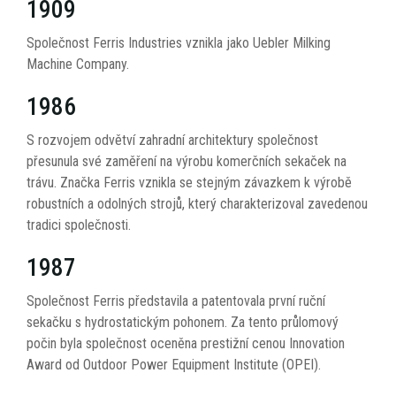
1909
Společnost Ferris Industries vznikla jako Uebler Milking
Machine Company.
1986
S rozvojem odvětví zahradní architektury společnost
přesunula své zaměření na výrobu komerčních sekaček na
trávu. Značka Ferris vznikla se stejným závazkem k výrobě
robustních a odolných strojů, který charakterizoval zavedenou
tradici společnosti.
1987
Společnost Ferris představila a patentovala první ruční
sekačku s hydrostatickým pohonem. Za tento průlomový
počin byla společnost oceněna prestižní cenou Innovation
Award od Outdoor Power Equipment Institute (OPEI).