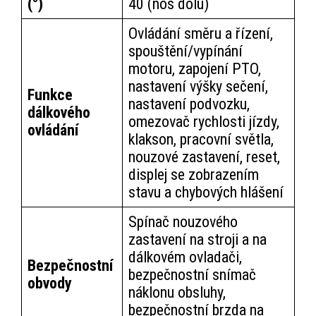
(°)
40 (nos dolů)
Ovládání směru a řízení,
spouštění/vypínání
motoru, zapojení PTO,
nastavení výšky sečení,
Funkce
nastavení podvozku,
dálkového
omezovač rychlosti jízdy,
ovládání
klakson, pracovní světla,
nouzové zastavení, reset,
displej se zobrazením
stavu a chybových hlášení
Spínač nouzového
zastavení na stroji a na
dálkovém ovladači,
Bezpečnostní
bezpečnostní snímač
obvody
náklonu obsluhy,
bezpečnostní brzda na