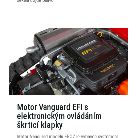
sekání dojde palivo.
Motor Vanguard EFI s
elektronickým ovládáním
škrticí klapky
Motor Vanguard modelu FRC7 je vybaven systémem