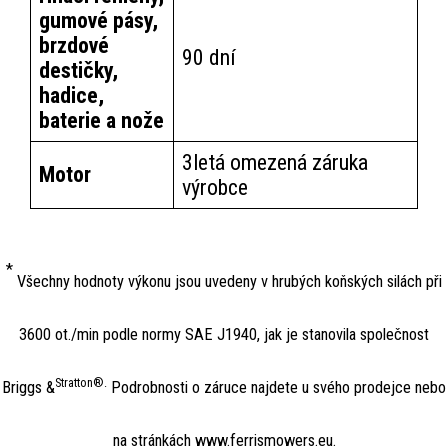
gumové pásy,
brzdové
90 dní
destičky,
hadice,
baterie a nože
3letá omezená záruka
Motor
výrobce
*
Všechny hodnoty výkonu jsou uvedeny v hrubých koňských silách při
3600 ot./min podle normy SAE J1940, jak je stanovila společnost
Stratton®.
Briggs &
Podrobnosti o záruce najdete u svého prodejce nebo
na stránkách www.ferrismowers.eu.