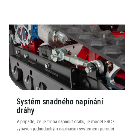
Systém snadného napínání
dráhy
V případě, že je třeba napnout dráhu, je model FRC7
vybaven jednoduchým napínacím systémem pomocí