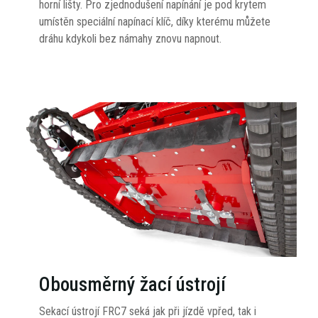
horní lišty. Pro zjednodušení napínání je pod krytem
umístěn speciální napínací klíč, díky kterému můžete
dráhu kdykoli bez námahy znovu napnout.
Obousměrný žací ústrojí
Sekací ústrojí FRC7 seká jak při jízdě vpřed, tak i