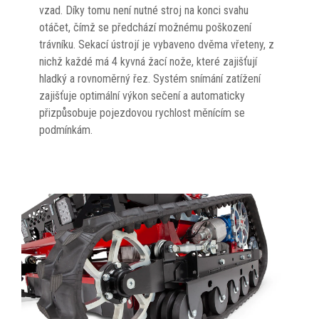
vzad. Díky tomu není nutné stroj na konci svahu
otáčet, čímž se předchází možnému poškození
trávníku. Sekací ústrojí je vybaveno dvěma vřeteny, z
nichž každé má 4 kyvná žací nože, které zajišťují
hladký a rovnoměrný řez. Systém snímání zatížení
zajišťuje optimální výkon sečení a automaticky
přizpůsobuje pojezdovou rychlost měnícím se
podmínkám.