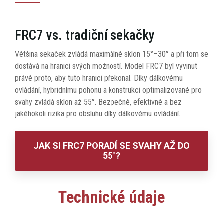
FRC7 vs. tradiční sekačky
Většina sekaček zvládá maximálně sklon 15°–30° a při tom se
dostává na hranici svých možností. Model FRC7 byl vyvinut
právě proto, aby tuto hranici překonal. Díky dálkovému
ovládání, hybridnímu pohonu a konstrukci optimalizované pro
svahy zvládá sklon až 55°. Bezpečně, efektivně a bez
jakéhokoli rizika pro obsluhu díky dálkovému ovládání.
JAK SI FRC7 PORADÍ SE SVAHY AŽ DO
55°?
Technické údaje