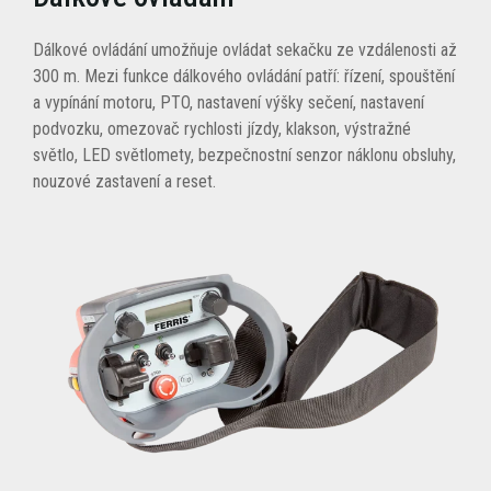
Dálkové ovládání umožňuje ovládat sekačku ze vzdálenosti až
300 m. Mezi funkce dálkového ovládání patří: řízení, spouštění
a vypínání motoru, PTO, nastavení výšky sečení, nastavení
podvozku, omezovač rychlosti jízdy, klakson, výstražné
světlo, LED světlomety, bezpečnostní senzor náklonu obsluhy,
nouzové zastavení a reset.