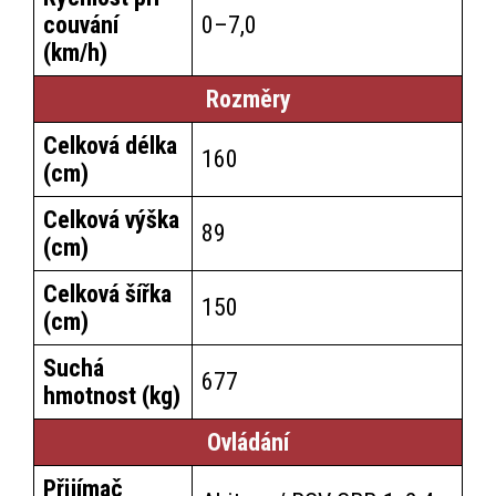
couvání
0–7,0
(km/h)
Rozměry
Celková délka
160
(cm)
Celková výška
89
(cm)
Celková šířka
150
(cm)
Suchá
677
hmotnost (kg)
Ovládání
Přijímač