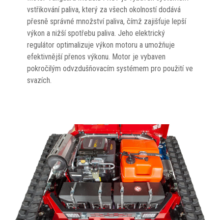
vstřikování paliva, který za všech okolností dodává
přesně správné množství paliva, čímž zajišťuje lepší
výkon a nižší spotřebu paliva. Jeho elektrický
regulátor optimalizuje výkon motoru a umožňuje
efektivnější přenos výkonu. Motor je vybaven
pokročilým odvzdušňovacím systémem pro použití ve
svazích.