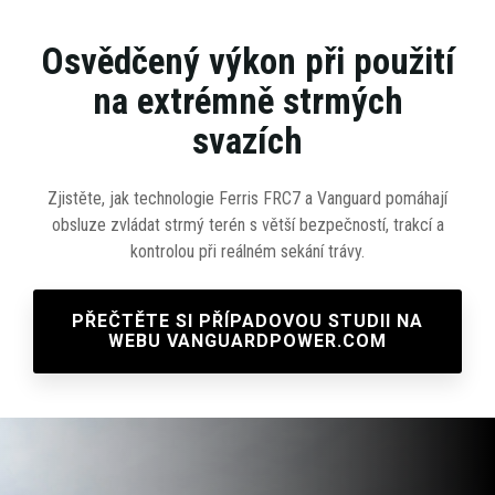
Osvědčený výkon při použití
na extrémně strmých
svazích
Zjistěte, jak technologie Ferris FRC7 a Vanguard pomáhají
obsluze zvládat strmý terén s větší bezpečností, trakcí a
kontrolou při reálném sekání trávy.
PŘEČTĚTE SI PŘÍPADOVOU STUDII NA
WEBU VANGUARDPOWER.COM