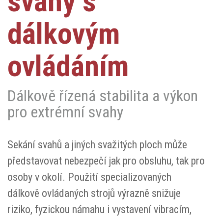
svahy s
dálkovým
ovládáním
Dálkově řízená stabilita a výkon
pro extrémní svahy
Sekání svahů a jiných svažitých ploch může
představovat nebezpečí jak pro obsluhu, tak pro
osoby v okolí. Použití specializovaných
dálkově ovládaných strojů výrazně snižuje
riziko, fyzickou námahu i vystavení vibracím,