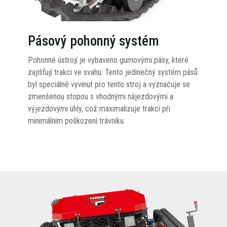
Pásový pohonný systém
Pohonné ústrojí je vybaveno gumovými pásy, které
zajišťují trakci ve svahu. Tento jedinečný systém pásů
byl speciálně vyvinut pro tento stroj a vyznačuje se
zmenšenou stopou s vhodnými nájezdovými a
výjezdovými úhly, což maximalizuje trakci při
minimálním poškození trávníku.