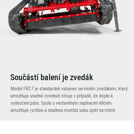
Součástí balení je zvedák
Model FRC7 je standardně vybaven servisním zvedákem, který
umožňuje snadné zvednutí stroje v případě, že dojde k
vyskočení pásu. Spolu s vestavěným napínacím klíčem
umožňuje rychlou a snadnou montáž pásu zpět na místo.