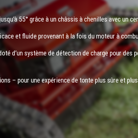
jusqu'à 55° grâce à un châssis à chenilles avec un ce
cace et fluide provenant à la fois du moteur à combus
doté d’un système de détection de charge pour des 
ions – pour une expérience de tonte plus sûre et plu