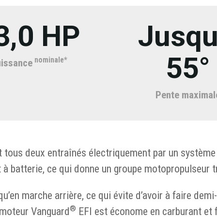
3,0 HP
Jusqu
55°
nominale*
issance
Pente maximal
nt tous deux entraînés électriquement par un système
 à batterie, ce qui donne un groupe motopropulseur t
’en marche arrière, ce qui évite d’avoir à faire demi-
®
 moteur Vanguard
EFI est économe en carburant et