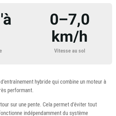
'à
0–7,0
km/h
e
Vitesse au sol
 d'entraînement hybride qui combine un moteur à
rès performant.
tour sur une pente. Cela permet d’éviter tout
 fonctionne indépendamment du système