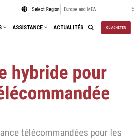
Select Region:
S
ASSISTANCE
ACTUALITÉS
OÙ ACHETER
e hybride pour
télécommandée
ssance télécommandées pour les