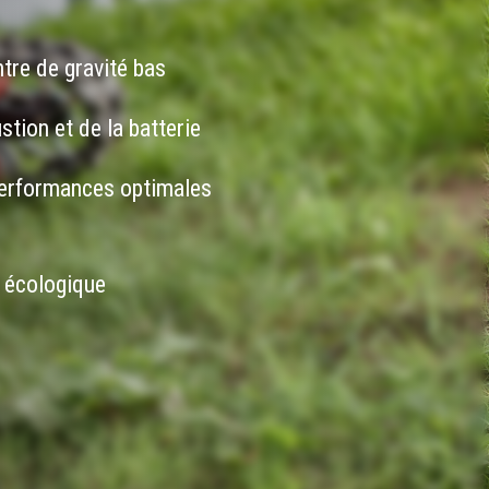
ntre de gravité bas
tion et de la batterie
performances optimales
s écologique