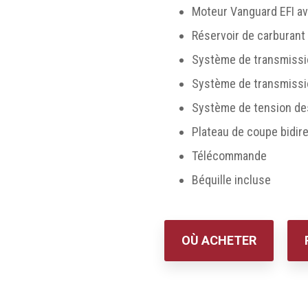
Moteur Vanguard EFI a
Réservoir de carburant
Système de transmissi
Système de transmissio
Système de tension des 
Plateau de coupe bidir
Télécommande
Béquille incluse
OÙ ACHETER