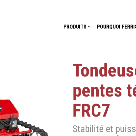
PRODUITS
POURQUOI FERRI
Tondeus
pentes 
FRC7
Stabilité et pui