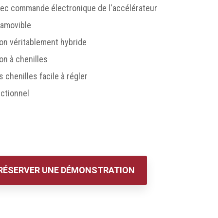
vec commande électronique de l'accélérateur
 amovible
on véritablement hybride
n à chenilles
chenilles facile à régler
ectionnel
RÉSERVER UNE DÉMONSTRATION