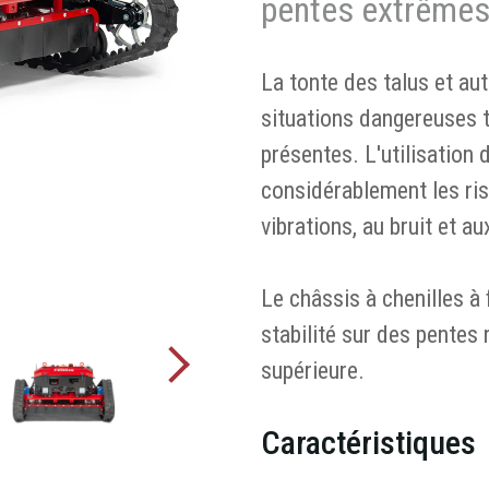
pentes extrême
La tonte des talus et au
situations dangereuses t
présentes. L'utilisation
considérablement les risq
vibrations, au bruit et a
Le châssis à chenilles à 
stabilité sur des pentes 
supérieure.
Caractéristiques