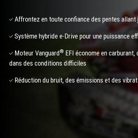
Affrontez en toute confiance des pentes allant 
Système hybride e-Drive pour une puissance effi
®
Moteur Vanguard
EFI économe en carburant, 
dans des conditions difficiles
Réduction du bruit, des émissions et des vibrat