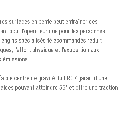
s
tres surfaces en pente peut entraîner des
ant pour l'opérateur que pour les personnes
 d'engins spécialisés télécommandés réduit
ues, l'effort physique et l'exposition aux
ux émissions.
faible centre de gravité du FRC7 garantit une
raides pouvant atteindre 55° et offre une traction