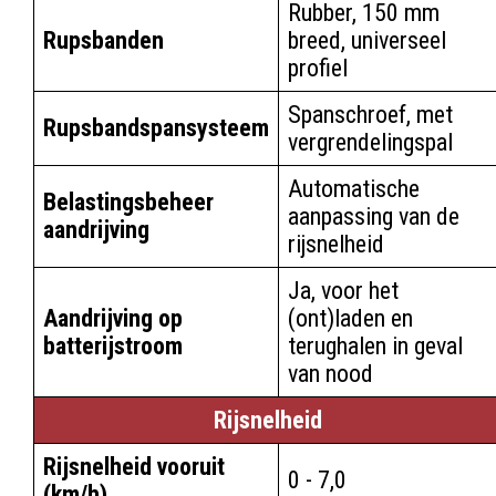
Rubber, 150 mm
Rupsbanden
breed, universeel
profiel
Spanschroef, met
Rupsbandspansysteem
vergrendelingspal
Automatische
Belastingsbeheer
aanpassing van de
aandrijving
rijsnelheid
Ja, voor het
Aandrijving op
(ont)laden en
batterijstroom
terughalen in geval
van nood
Rijsnelheid
Rijsnelheid vooruit
0 - 7,0
(km/h)