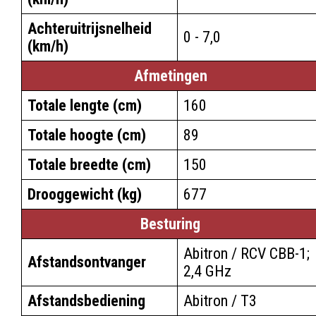
Achteruitrijsnelheid
0 - 7,0
(km/h)
Afmetingen
Totale lengte (cm)
160
Totale hoogte (cm)
89
Totale breedte (cm)
150
Drooggewicht (kg)
677
Besturing
Abitron / RCV CBB-1;
Afstandsontvanger
2,4 GHz
Afstandsbediening
Abitron / T3