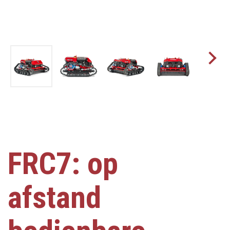
FRC7: op
afstand