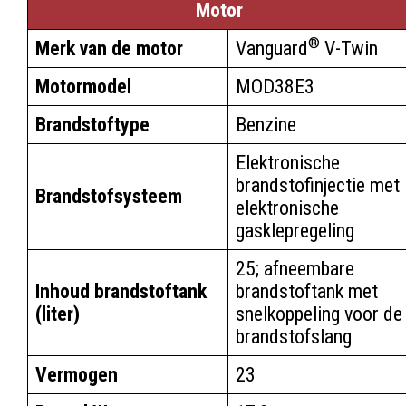
Motor
®
Merk van de motor
Vanguard
V-Twin
Motormodel
MOD38E3
Brandstoftype
Benzine
Elektronische
brandstofinjectie met
Brandstofsysteem
elektronische
gasklepregeling
25; afneembare
Inhoud brandstoftank
brandstoftank met
(liter)
snelkoppeling voor de
brandstofslang
Vermogen
23