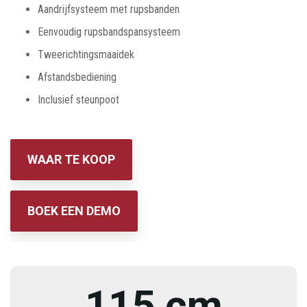
Aandrijfsysteem met rupsbanden
Eenvoudig rupsbandspansysteem
Tweerichtingsmaaidek
Afstandsbediening
Inclusief steunpoot
WAAR TE KOOP
BOEK EEN DEMO
115 cm