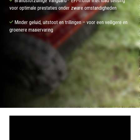
Brandstofzuinige Vanguard
EFI-motor met load sensing
voor optimale prestaties onder zware omstandigheden
Minder geluid, uitstoot en trillingen – voor een veiligere en
groenere maaiervaring