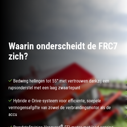
Waarin onderscheidt de FRC7
zich?
Bedwing hellingen tot 55° met vertrouwen dankzij een
rupsonderstel met een laag zwaartepunt
Hybride e-Drive-systeem voor efficiënte, soepele
vermogensafgifte van zowel de verbrandingsmotor als de
accu
®