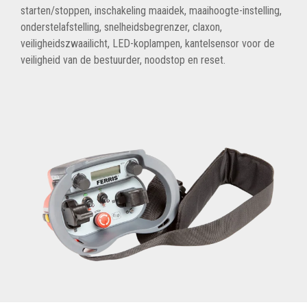
starten/stoppen, inschakeling maaidek, maaihoogte-instelling,
onderstelafstelling, snelheidsbegrenzer, claxon,
veiligheidszwaailicht, LED-koplampen, kantelsensor voor de
veiligheid van de bestuurder, noodstop en reset.