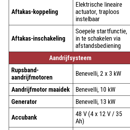
Elektrische lineaire
Aftakas-koppeling
actuator, traploos
instelbaar
Soepele startfunctie,
Aftakas-inschakeling
in te schakelen via
afstandsbediening
Aandrijfsysteem
Rupsband-
Benevelli, 2 x 3 kW
aandrijfmotoren
Aandrijfmotor maaidek
Benevelli, 10 kW
Generator
Benevelli, 13 kW
48 V (4 x 12 V / 35
Accubank
Ah)