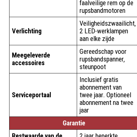
faalveilige rem op de
rupsbandmotoren
Veiligheidszwaailicht,
Verlichting
2 LED-werklampen
aan elke zijde
Gereedschap voor
Meegeleverde
rupsbandspanner,
accessoires
steunpoot
Inclusief gratis
abonnement van
Serviceportaal
twee jaar. Optioneel
abonnement na twee
jaar
Garantie
Restwaarde van de
2 jaar beperkte