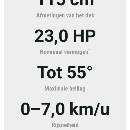
Afmetingen van het dek
23,0 HP
*
Nominaal vermogen
Tot 55°
Maximale helling
0–7,0 km/u
Rijsnelheid