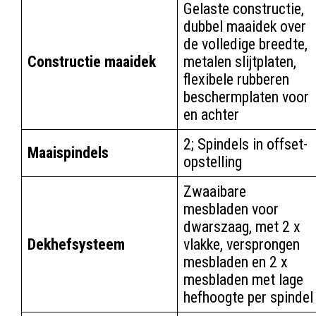
Gelaste constructie,
dubbel maaidek over
de volledige breedte,
Constructie maaidek
metalen slijtplaten,
flexibele rubberen
beschermplaten voor
en achter
2; Spindels in offset-
Maaispindels
opstelling
Zwaaibare
mesbladen voor
dwarszaag, met 2 x
Dekhefsysteem
vlakke, versprongen
mesbladen en 2 x
mesbladen met lage
hefhoogte per spindel