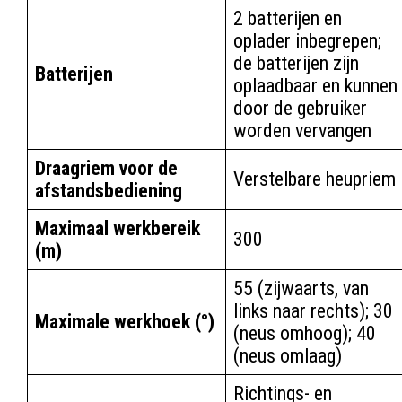
2 batterijen en
oplader inbegrepen;
de batterijen zijn
Batterijen
oplaadbaar en kunnen
door de gebruiker
worden vervangen
Draagriem voor de
Verstelbare heupriem
afstandsbediening
Maximaal werkbereik
300
(m)
55 (zijwaarts, van
links naar rechts); 30
Maximale werkhoek (°)
(neus omhoog); 40
(neus omlaag)
Richtings- en