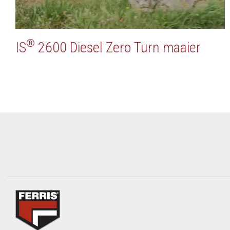
®
IS
2600 Diesel Zero Turn maaier