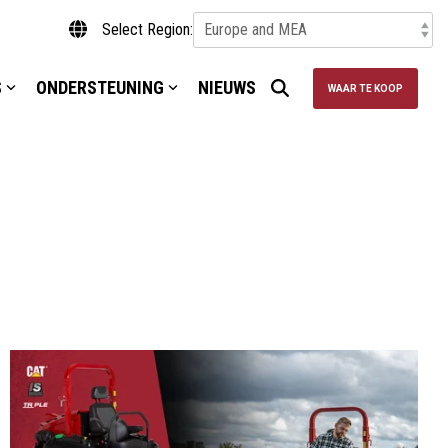
Select Region:
S
ONDERSTEUNING
NIEUWS
WAAR TE KOOP