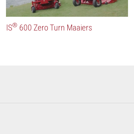
®
IS
600 Zero Turn Maaiers