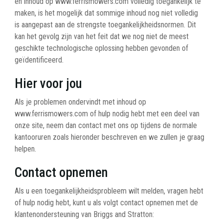
en inhoud op www.ferrismowers.com volledig toegankelijk te
maken, is het mogelijk dat sommige inhoud nog niet volledig
is aangepast aan de strengste toegankelijkheidsnormen. Dit
kan het gevolg zijn van het feit dat we nog niet de meest
geschikte technologische oplossing hebben gevonden of
geïdentificeerd.
Hier voor jou
Als je problemen ondervindt met inhoud op
www.ferrismowers.com of hulp nodig hebt met een deel van
onze site, neem dan contact met ons op tijdens de normale
kantooruren zoals hieronder beschreven en we zullen je graag
helpen.
Contact opnemen
Als u een toegankelijkheidsprobleem wilt melden, vragen hebt
of hulp nodig hebt, kunt u als volgt contact opnemen met de
klantenondersteuning van Briggs and Stratton: