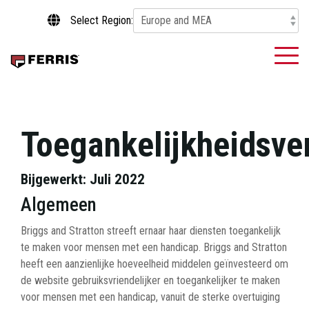
Skip
Select Region:
to
the
main
To
content.
Me
Toegankelijkheidsve
Bijgewerkt: Juli 2022
Algemeen
Briggs and Stratton streeft ernaar haar diensten toegankelijk
te maken voor mensen met een handicap. Briggs and Stratton
heeft een aanzienlijke hoeveelheid middelen geïnvesteerd om
de website gebruiksvriendelijker en toegankelijker te maken
voor mensen met een handicap, vanuit de sterke overtuiging