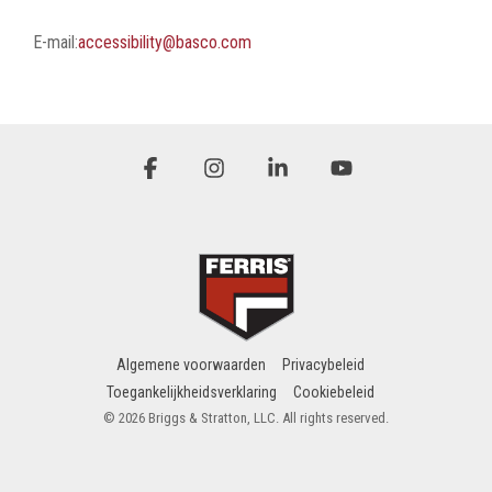
E-mail:
accessibility@basco.com
Facebook
Instagram
Linkedin
YouTube
Algemene voorwaarden
Privacybeleid
Toegankelijkheidsverklaring
Cookiebeleid
© 2026 Briggs & Stratton, LLC. All rights reserved.