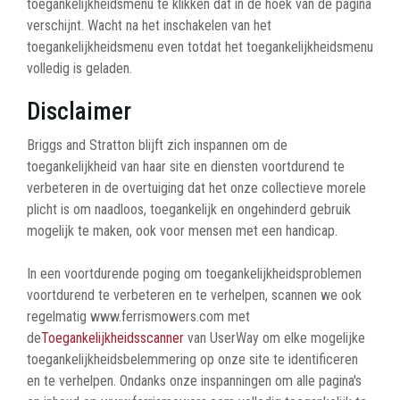
toegankelijkheidsmenu te klikken dat in de hoek van de pagina
verschijnt. Wacht na het inschakelen van het
toegankelijkheidsmenu even totdat het toegankelijkheidsmenu
volledig is geladen.
Disclaimer
Briggs and Stratton blijft zich inspannen om de
toegankelijkheid van haar site en diensten voortdurend te
verbeteren in de overtuiging dat het onze collectieve morele
plicht is om naadloos, toegankelijk en ongehinderd gebruik
mogelijk te maken, ook voor mensen met een handicap.
In een voortdurende poging om toegankelijkheidsproblemen
voortdurend te verbeteren en te verhelpen, scannen we ook
regelmatig www.ferrismowers.com met
de
Toegankelijkheidsscanner
van UserWay
om
elke mogelijke
toegankelijkheidsbelemmering op onze site te identificeren
en te verhelpen. Ondanks onze inspanningen om alle pagina's