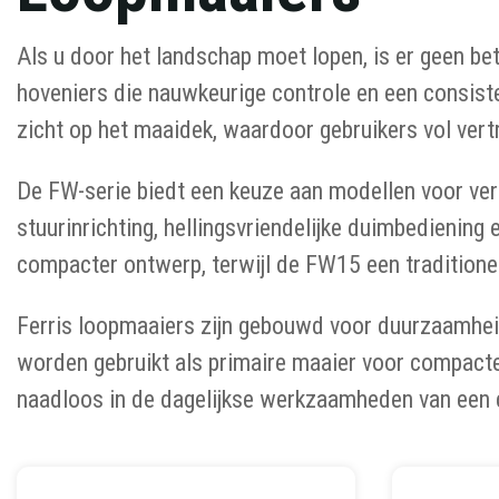
Als u door het landschap moet lopen, is er geen be
hoveniers die nauwkeurige controle en een consist
zicht op het maaidek, waardoor gebruikers vol ver
De FW-serie biedt een keuze aan modellen voor vers
stuurinrichting, hellingsvriendelijke duimbedienin
compacter ontwerp, terwijl de FW15 een traditione
Ferris loopmaaiers zijn gebouwd voor duurzaamheid
worden gebruikt als primaire maaier voor compacte 
naadloos in de dagelijkse werkzaamheden van een