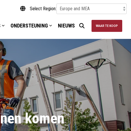
Select Region:
S
ONDERSTEUNING
NIEUWS
WAAR TE KOOP
unnen komen