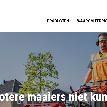
PRODUCTEN
WAAROM FERRI
otere maaiers niet k