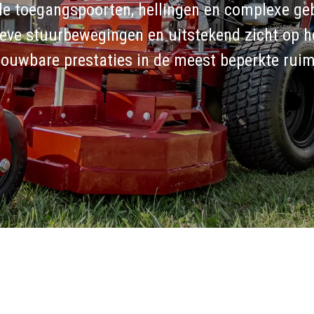
le toegangspoorten, hellingen en complexe gebi
tieve stuurbewegingen en uitstekend zicht op 
rouwbare prestaties in de meest beperkte ruim