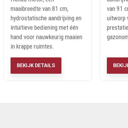
maaibreedte van 81 cm,
van 91 c
hydrostatische aandrijving en
uitworp 
intuïtieve bediening met één
prestati
hand voor nauwkeurig maaien
gazonom
in krappe ruimtes.
BEKIJK DETAILS
BEKIJ