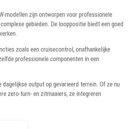
W-modellen zijn ontworpen voor professionele
f complexe gebieden. De looppositie biedt een goed
werken.
cties zoals een cruisecontrol, onafhankelijke
ezelfde professionele componenten in een
.
agelijkse output op gevarieerd terrein. Of ze nu
e zero-turn- en zitmaaiers, ze integreren