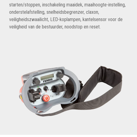
starten/stoppen, inschakeling maaidek, maaihoogte-instelling,
onderstelafstelling, snelheidsbegrenzer, claxon,
veiligheidszwaailicht, LED-koplampen, kantelsensor voor de
veiligheid van de bestuurder, noodstop en reset.