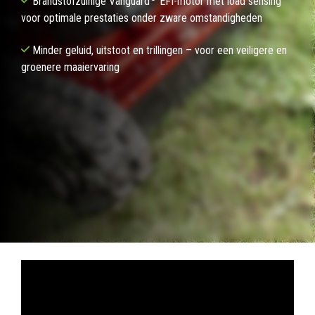
Brandstofzuinige Vanguard
EFI-motor met load sensing
voor optimale prestaties onder zware omstandigheden
Minder geluid, uitstoot en trillingen – voor een veiligere en
groenere maaiervaring