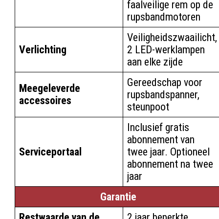
faalveilige rem op de
rupsbandmotoren
Veiligheidszwaailicht,
Verlichting
2 LED-werklampen
aan elke zijde
Gereedschap voor
Meegeleverde
rupsbandspanner,
accessoires
steunpoot
Inclusief gratis
abonnement van
Serviceportaal
twee jaar. Optioneel
abonnement na twee
jaar
Garantie
Restwaarde van de
2 jaar beperkte