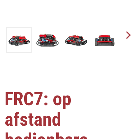
FRC7: op
afstand