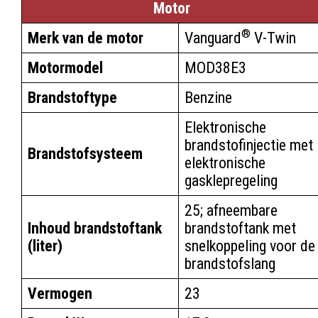
Motor
®
Merk van de motor
Vanguard
V-Twin
Motormodel
MOD38E3
Brandstoftype
Benzine
Elektronische
brandstofinjectie met
Brandstofsysteem
elektronische
gasklepregeling
25; afneembare
Inhoud brandstoftank
brandstoftank met
(liter)
snelkoppeling voor de
brandstofslang
Vermogen
23