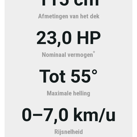
Afmetingen van het dek
23,0 HP
*
Nominaal vermogen
Tot 55°
Maximale helling
0–7,0 km/u
Rijsnelheid