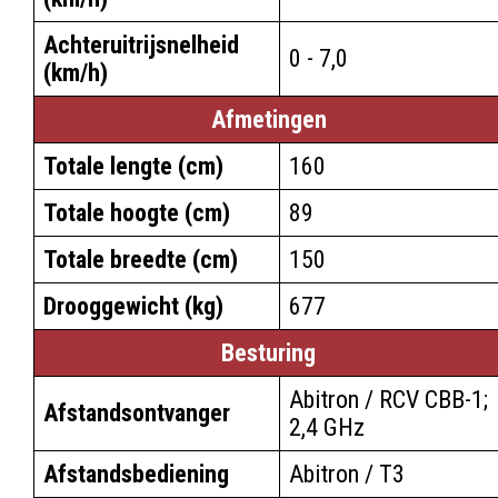
Achteruitrijsnelheid
0 - 7,0
(km/h)
Afmetingen
Totale lengte (cm)
160
Totale hoogte (cm)
89
Totale breedte (cm)
150
Drooggewicht (kg)
677
Besturing
Abitron / RCV CBB-1;
Afstandsontvanger
2,4 GHz
Afstandsbediening
Abitron / T3