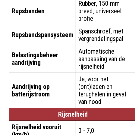
Rubber, 150 mm
Rupsbanden
breed, universeel
profiel
Spanschroef, met
Rupsbandspansysteem
vergrendelingspal
Automatische
Belastingsbeheer
aanpassing van de
aandrijving
rijsnelheid
Ja, voor het
Aandrijving op
(ont)laden en
batterijstroom
terughalen in geval
van nood
Rijsnelheid
Rijsnelheid vooruit
0 - 7,0
(km/h)