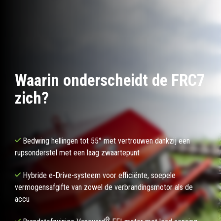
Waarin onderscheidt de FRC7
zich?
Bedwing hellingen tot 55° met vertrouwen dankzij een
rupsonderstel met een laag zwaartepunt
Hybride e-Drive-systeem voor efficiënte, soepele
vermogensafgifte van zowel de verbrandingsmotor als de
accu
®