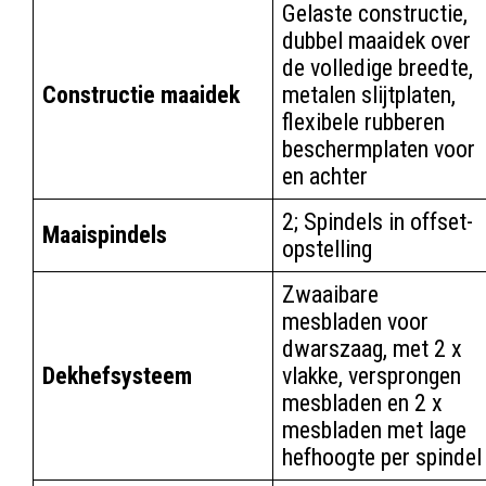
Gelaste constructie,
dubbel maaidek over
de volledige breedte,
Constructie maaidek
metalen slijtplaten,
flexibele rubberen
beschermplaten voor
en achter
2; Spindels in offset-
Maaispindels
opstelling
Zwaaibare
mesbladen voor
dwarszaag, met 2 x
Dekhefsysteem
vlakke, versprongen
mesbladen en 2 x
mesbladen met lage
hefhoogte per spindel