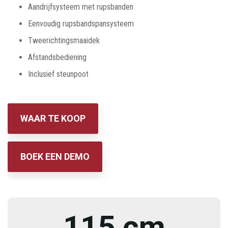
Aandrijfsysteem met rupsbanden
Eenvoudig rupsbandspansysteem
Tweerichtingsmaaidek
Afstandsbediening
Inclusief steunpoot
WAAR TE KOOP
BOEK EEN DEMO
115 cm