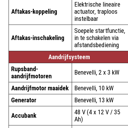
Elektrische lineaire
Aftakas-koppeling
actuator, traploos
instelbaar
Soepele startfunctie,
Aftakas-inschakeling
in te schakelen via
afstandsbediening
Aandrijfsysteem
Rupsband-
Benevelli, 2 x 3 kW
aandrijfmotoren
Aandrijfmotor maaidek
Benevelli, 10 kW
Generator
Benevelli, 13 kW
48 V (4 x 12 V / 35
Accubank
Ah)