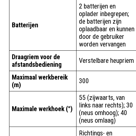
2 batterijen en
oplader inbegrepen;
de batterijen zijn
Batterijen
oplaadbaar en kunnen
door de gebruiker
worden vervangen
Draagriem voor de
Verstelbare heupriem
afstandsbediening
Maximaal werkbereik
300
(m)
55 (zijwaarts, van
links naar rechts); 30
Maximale werkhoek (°)
(neus omhoog); 40
(neus omlaag)
Richtings- en