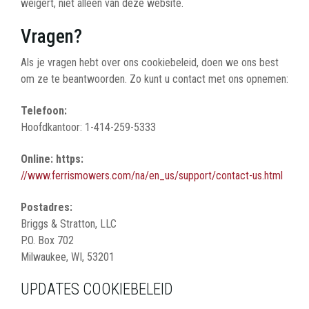
weigert, niet alleen van deze website.
Vragen?
Als je vragen hebt over ons cookiebeleid, doen we ons best
om ze te beantwoorden. Zo kunt u contact met ons opnemen:
Telefoon:
Hoofdkantoor: 1-414-259-5333
Online: https:
//www.ferrismowers.com/na/en_us/support/contact-us.html
Postadres:
Briggs & Stratton, LLC
P.O. Box 702
Milwaukee, WI, 53201
UPDATES COOKIEBELEID