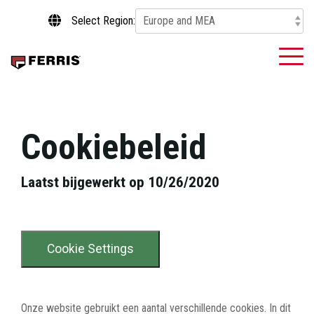
Skip
Select Region:
to
the
main
To
content.
Me
Cookiebeleid
Laatst bijgewerkt op 10/26/2020
Cookie Settings
Onze website gebruikt een aantal verschillende cookies. In dit