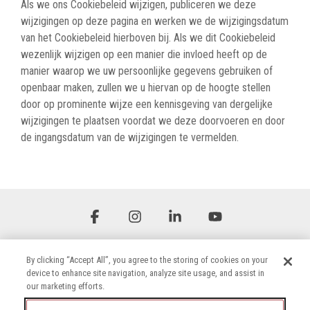
Als we ons Cookiebeleid wijzigen, publiceren we deze
wijzigingen op deze pagina en werken we de wijzigingsdatum
van het Cookiebeleid hierboven bij. Als we dit Cookiebeleid
wezenlijk wijzigen op een manier die invloed heeft op de
manier waarop we uw persoonlijke gegevens gebruiken of
openbaar maken, zullen we u hiervan op de hoogte stellen
door op prominente wijze een kennisgeving van dergelijke
wijzigingen te plaatsen voordat we deze doorvoeren en door
de ingangsdatum van de wijzigingen te vermelden.
Facebook
Instagram
Linkedin
YouTube
By clicking “Accept All”, you agree to the storing of cookies on your
device to enhance site navigation, analyze site usage, and assist in
our marketing efforts.