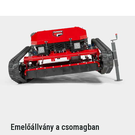
Emelőállvány a csomagban