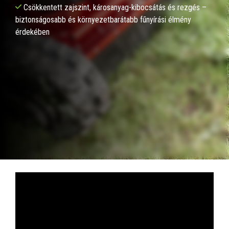
Csökkentett zajszint, károsanyag-kibocsátás és rezgés –
biztonságosabb és környezetbarátabb fűnyírási élmény
érdekében