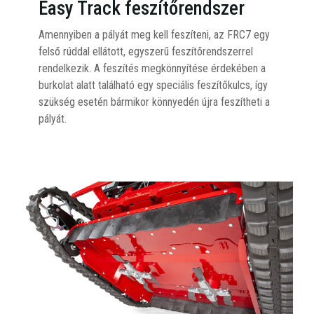
Easy Track feszítőrendszer
Amennyiben a pályát meg kell feszíteni, az FRC7 egy
felső rúddal ellátott, egyszerű feszítőrendszerrel
rendelkezik. A feszítés megkönnyítése érdekében a
burkolat alatt található egy speciális feszítőkulcs, így
szükség esetén bármikor könnyedén újra feszítheti a
pályát.