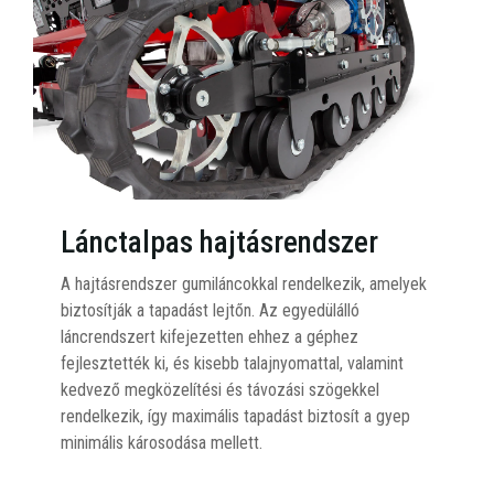
Lánctalpas hajtásrendszer
A hajtásrendszer gumiláncokkal rendelkezik, amelyek
biztosítják a tapadást lejtőn. Az egyedülálló
láncrendszert kifejezetten ehhez a géphez
fejlesztették ki, és kisebb talajnyomattal, valamint
kedvező megközelítési és távozási szögekkel
rendelkezik, így maximális tapadást biztosít a gyep
minimális károsodása mellett.