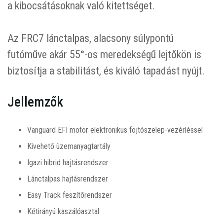
a kibocsátásoknak való kitettséget.
Az FRC7 lánctalpas, alacsony súlypontú
futóműve akár 55°-os meredekségű lejtőkön is
biztosítja a stabilitást, és kiváló tapadást nyújt.
Jellemzők
Vanguard EFI motor elektronikus fojtószelep-vezérléssel
Kivehető üzemanyagtartály
Igazi hibrid hajtásrendszer
Lánctalpas hajtásrendszer
Easy Track feszítőrendszer
Kétirányú kaszálóasztal