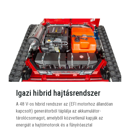
Igazi hibrid hajtásrendszer
A 48 V-os hibrid rendszer az (EFI motorhoz állandóan
kapcsolt) generátorból táplálja az akkumulátor-
tárolócsomagot, amelyből közvetlenül kapják az
energiát a hajtómotorok és a fűnyíróasztal