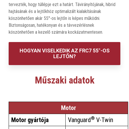
tervezték, hogy túllépje ezt a határt. Távirányítójának, hibrid
hajtásának és a lejtőkhöz optimalizált kialakításának
köszönhetően akár 55°-os lejtőn is képes működni.
Biztonságosan, hatékonyan és a távvezérlésnek
köszönhetően a kezelő számára kockázatmentesen.
HOGYAN VISELKEDIK AZ FRC7 55°-OS
LEJTŐN?
Műszaki adatok
Motor
®
Motor gyártója
Vanguard
V-Twin