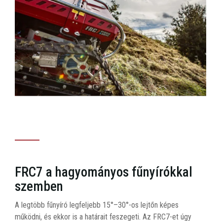
FRC7 a hagyományos fűnyírókkal
szemben
A legtöbb fűnyíró legfeljebb 15°–30°-os lejtőn képes
működni, és ekkor is a határait feszegeti. Az FRC7-et úgy