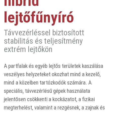
hibrid
lejtőfűnyíró
Távvezérléssel biztosított
stabilitás és teljesítmény
extrém lejtőkön
A partfalak és egyéb lejtős területek kaszálása
veszélyes helyzeteket okozhat mind a kezelő,
mind a közelben tartózkodók számára. A
speciális, távvezérlésű gépek használata
jelentősen csökkenti a kockázatot, a fizikai
megterhelést, valamint a rezgésnek, a zajnak és