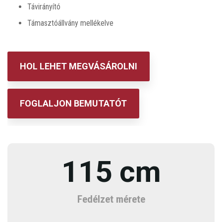
Távirányító
Támasztóállvány mellékelve
HOL LEHET MEGVÁSÁROLNI
FOGLALJON BEMUTATÓT
115 cm
Fedélzet mérete