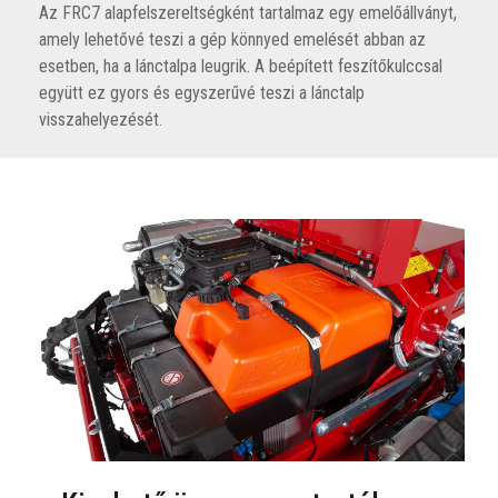
Az FRC7 alapfelszereltségként tartalmaz egy emelőállványt,
amely lehetővé teszi a gép könnyed emelését abban az
esetben, ha a lánctalpa leugrik. A beépített feszítőkulccsal
együtt ez gyors és egyszerűvé teszi a lánctalp
visszahelyezését.