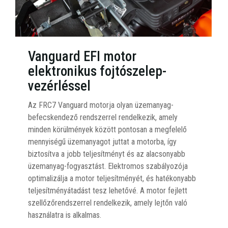
Vanguard EFI motor
elektronikus fojtószelep-
vezérléssel
Az FRC7 Vanguard motorja olyan üzemanyag-
befecskendező rendszerrel rendelkezik, amely
minden körülmények között pontosan a megfelelő
mennyiségű üzemanyagot juttat a motorba, így
biztosítva a jobb teljesítményt és az alacsonyabb
üzemanyag-fogyasztást. Elektromos szabályozója
optimalizálja a motor teljesítményét, és hatékonyabb
teljesítményátadást tesz lehetővé. A motor fejlett
szellőzőrendszerrel rendelkezik, amely lejtőn való
használatra is alkalmas.