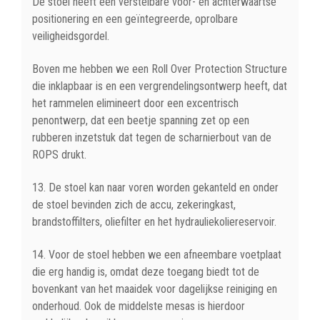
De stoel heeft een verstelbare voor- en achterwaartse
positionering en een geïntegreerde, oprolbare
veiligheidsgordel.
Boven me hebben we een Roll Over Protection Structure
die inklapbaar is en een vergrendelingsontwerp heeft, dat
het rammelen elimineert door een excentrisch
penontwerp, dat een beetje spanning zet op een
rubberen inzetstuk dat tegen de scharnierbout van de
ROPS drukt.
13. De stoel kan naar voren worden gekanteld en onder
de stoel bevinden zich de accu, zekeringkast,
brandstoffilters, oliefilter en het hydrauliekoliereservoir.
14. Voor de stoel hebben we een afneembare voetplaat
die erg handig is, omdat deze toegang biedt tot de
bovenkant van het maaidek voor dagelijkse reiniging en
onderhoud. Ook de middelste mesas is hierdoor