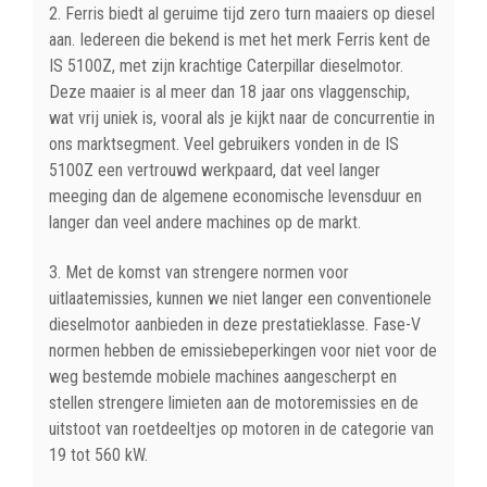
2. Ferris biedt al geruime tijd zero turn maaiers op diesel
aan. Iedereen die bekend is met het merk Ferris kent de
IS 5100Z, met zijn krachtige Caterpillar dieselmotor.
Deze maaier is al meer dan 18 jaar ons vlaggenschip,
wat vrij uniek is, vooral als je kijkt naar de concurrentie in
ons marktsegment. Veel gebruikers vonden in de IS
5100Z een vertrouwd werkpaard, dat veel langer
meeging dan de algemene economische levensduur en
langer dan veel andere machines op de markt.
3. Met de komst van strengere normen voor
uitlaatemissies, kunnen we niet langer een conventionele
dieselmotor aanbieden in deze prestatieklasse. Fase-V
normen hebben de emissiebeperkingen voor niet voor de
weg bestemde mobiele machines aangescherpt en
stellen strengere limieten aan de motoremissies en de
uitstoot van roetdeeltjes op motoren in de categorie van
19 tot 560 kW.