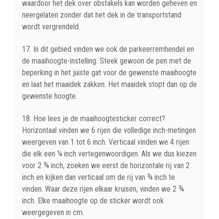
waardoor het dek over obstakels kan worden geheven en
neergelaten zonder dat het dek in de transportstand
wordt vergrendeld.
17. In dit gebied vinden we ook de parkeerremhendel en
de maaihoogte-instelling. Steek gewoon de pen met de
beperking in het juiste gat voor de gewenste maaihoogte
en laat het maaidek zakken. Het maaidek stopt dan op de
gewenste hoogte.
18. Hoe lees je de maaihoogtesticker correct?
Horizontaal vinden we 6 rijen die volledige inch-metingen
weergeven van 1 tot 6 inch. Verticaal vinden we 4 rijen
die elk een ¼ inch vertegenwoordigen. Als we dus kiezen
voor 2 ¾ inch, zoeken we eerst de horizontale rij van 2
inch en kijken dan verticaal om de rij van ¾ inch te
vinden. Waar deze rijen elkaar kruisen, vinden we 2 ¾
inch. Elke maaihoogte op de sticker wordt ook
weergegeven in cm.