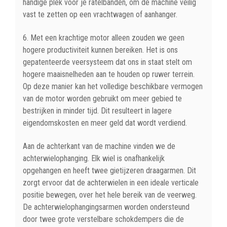
handige plek voor je ratelbanden, om de machine veilig
vast te zetten op een vrachtwagen of aanhanger.
6. Met een krachtige motor alleen zouden we geen
hogere productiviteit kunnen bereiken. Het is ons
gepatenteerde veersysteem dat ons in staat stelt om
hogere maaisnelheden aan te houden op ruwer terrein.
Op deze manier kan het volledige beschikbare vermogen
van de motor worden gebruikt om meer gebied te
bestrijken in minder tijd. Dit resulteert in lagere
eigendomskosten en meer geld dat wordt verdiend.
Aan de achterkant van de machine vinden we de
achterwielophanging. Elk wiel is onafhankelijk
opgehangen en heeft twee gietijzeren draagarmen. Dit
zorgt ervoor dat de achterwielen in een ideale verticale
positie bewegen, over het hele bereik van de veerweg.
De achterwielophangingsarmen worden ondersteund
door twee grote verstelbare schokdempers die de