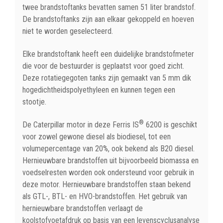
twee brandstoftanks bevatten samen 51 liter brandstof.
De brandstoftanks zijn aan elkaar gekoppeld en hoeven
niet te worden geselecteerd.
Elke brandstoftank heeft een duidelijke brandstofmeter
die voor de bestuurder is geplaatst voor goed zicht.
Deze rotatiegegoten tanks zijn gemaakt van 5 mm dik
hogedichtheidspolyethyleen en kunnen tegen een
stootje.
®
De Caterpillar motor in deze Ferris IS
6200 is geschikt
voor zowel gewone diesel als biodiesel, tot een
volumepercentage van 20%, ook bekend als B20 diesel.
Hernieuwbare brandstoffen uit bijvoorbeeld biomassa en
voedselresten worden ook ondersteund voor gebruik in
deze motor. Hernieuwbare brandstoffen staan bekend
als GTL-, BTL- en HVO-brandstoffen. Het gebruik van
hernieuwbare brandstoffen verlaagt de
koolstofvoetafdruk op basis van een levenscyclusanalyse