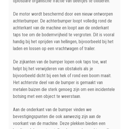
oplosbare organische fractie van deeltjes te oxideren.
De motor wordt beschermd door een nieuw ontworpen
achterbumper. De achterbumper loopt volledig rond de
achterkant van de machine en loopt aan de onderkant
taps toe om de bodemvrijheid te vergroten. Dit is vooral
handig bij het oprijden van hellingen, bijvoorbeeld bij het
laden en lossen op een vrachtwagen of trailer.
De zijkanten van de bumper lopen ook taps toe, wat
helpt bij het verwijderen van obstakels als je
bijvoorbeeld dicht bij een hek of rond een boom maait.
Het achterste deel van de bumper is gemaakt van
metalen buizen die sterk genoeg zijn om een incidentele
botsing met een object te weerstaan.
Aan de onderkant van de bumper vinden we
bevestigingspunten die ook aanwezig zijn aan de
voorkant van de machine. Deze plekken bieden een