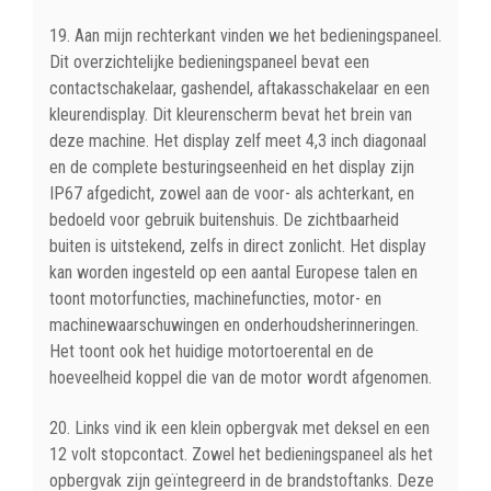
19. Aan mijn rechterkant vinden we het bedieningspaneel.
Dit overzichtelijke bedieningspaneel bevat een
contactschakelaar, gashendel, aftakasschakelaar en een
kleurendisplay. Dit kleurenscherm bevat het brein van
deze machine. Het display zelf meet 4,3 inch diagonaal
en de complete besturingseenheid en het display zijn
IP67 afgedicht, zowel aan de voor- als achterkant, en
bedoeld voor gebruik buitenshuis. De zichtbaarheid
buiten is uitstekend, zelfs in direct zonlicht. Het display
kan worden ingesteld op een aantal Europese talen en
toont motorfuncties, machinefuncties, motor- en
machinewaarschuwingen en onderhoudsherinneringen.
Het toont ook het huidige motortoerental en de
hoeveelheid koppel die van de motor wordt afgenomen.
20. Links vind ik een klein opbergvak met deksel en een
12 volt stopcontact. Zowel het bedieningspaneel als het
opbergvak zijn geïntegreerd in de brandstoftanks. Deze