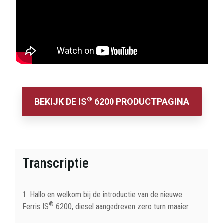
®
BEKIJK DE IS
6200 PRODUCTPAGINA
Transcriptie
1. Hallo en welkom bij de introductie van de nieuwe
®
Ferris IS
6200, diesel aangedreven zero turn maaier.