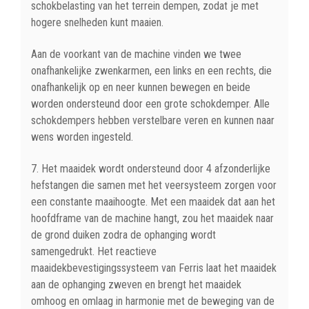
schokbelasting van het terrein dempen, zodat je met
hogere snelheden kunt maaien.
Aan de voorkant van de machine vinden we twee
onafhankelijke zwenkarmen, een links en een rechts, die
onafhankelijk op en neer kunnen bewegen en beide
worden ondersteund door een grote schokdemper. Alle
schokdempers hebben verstelbare veren en kunnen naar
wens worden ingesteld.
7. Het maaidek wordt ondersteund door 4 afzonderlijke
hefstangen die samen met het veersysteem zorgen voor
een constante maaihoogte. Met een maaidek dat aan het
hoofdframe van de machine hangt, zou het maaidek naar
de grond duiken zodra de ophanging wordt
samengedrukt. Het reactieve
maaidekbevestigingssysteem van Ferris laat het maaidek
aan de ophanging zweven en brengt het maaidek
omhoog en omlaag in harmonie met de beweging van de