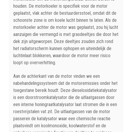
houden. De motorkoeler is specifiek voor de motor
geplaatst, vlak achter de bestuurdersstoel, omdat dit de
schoonste zone is om koele lucht binnen te laten. Als de
motorkoeler achter de motor was geplaatst, zou hij lucht
aanzuigen die vermengd is met grasdeeltjes die door het
dek zijn uitgeworpen. Deze deeltjes zouden zich rond
het radiatorscherm kunnen ophopen en uiteindelijk de
luchtinlaat blokkeren, waardoor de motor meer risico
loopt op oververhitting.
Aan de achterkant van de motor vinden we een
nabehandelingssysteem dat de motoremissies onder het
toegestane bereik houdt. Deze dieseloxidatiekatalysator
is een doorstroomkatalysator die de uitlaatgassen door
een interne honingraatkatalysator laat stromen die in een
roestvrijstalen vat zit. De uitlaatgassen van de motor
passeren de katalysator waar een chemische reactie
plaatsvindt om koolmonoxide, koolwaterstof en de