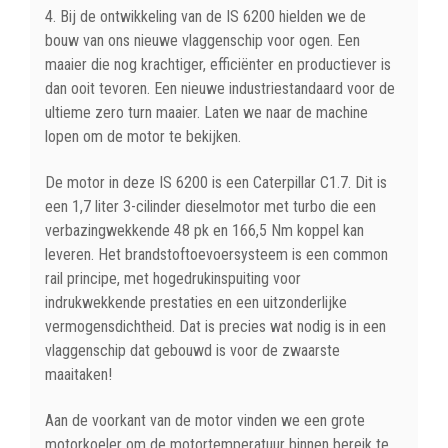
4. Bij de ontwikkeling van de IS 6200 hielden we de
bouw van ons nieuwe vlaggenschip voor ogen. Een
maaier die nog krachtiger, efficiënter en productiever is
dan ooit tevoren. Een nieuwe industriestandaard voor de
ultieme zero turn maaier. Laten we naar de machine
lopen om de motor te bekijken.
De motor in deze IS 6200 is een Caterpillar C1.7. Dit is
een 1,7 liter 3-cilinder dieselmotor met turbo die een
verbazingwekkende 48 pk en 166,5 Nm koppel kan
leveren. Het brandstoftoevoersysteem is een common
rail principe, met hogedrukinspuiting voor
indrukwekkende prestaties en een uitzonderlijke
vermogensdichtheid. Dat is precies wat nodig is in een
vlaggenschip dat gebouwd is voor de zwaarste
maaitaken!
Aan de voorkant van de motor vinden we een grote
motorkoeler om de motortemperatuur binnen bereik te