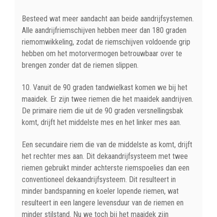
Besteed wat meer aandacht aan beide aandrijfsystemen.
Alle aandrijfriemschijven hebben meer dan 180 graden
riemomwikkeling, zodat de riemschijven voldoende grip
hebben om het motorvermogen betrouwbaar over te
brengen zonder dat de riemen slippen.
10. Vanuit de 90 graden tandwielkast komen we bij het
maaidek. Er zijn twee riemen die het maaidek aandrijven.
De primaire riem die uit de 90 graden versnellingsbak
komt, drijft het middelste mes en het linker mes aan.
Een secundaire riem die van de middelste as komt, drijft
het rechter mes aan. Dit dekaandrijfsysteem met twee
riemen gebruikt minder achterste riemspoelies dan een
conventioneel dekaandrijfsysteem. Dit resulteert in
minder bandspanning en koeler lopende riemen, wat
resulteert in een langere levensduur van de riemen en
minder stilstand. Nu we toch bij het maaidek zijn