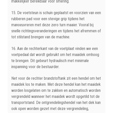
makkelijker bereikbaar voor smering.
15. De voetsteun is schuin geplaatst en voorzien van een
rubberen pad voor een stevige grip tijdens het
manoeuvreren met deze zero turn maaier. Vooral bij
snelle richtingsveranderingen en tijdens het afremmen of
tot stilstand brengen van de machine.
16. Aan de rechterkant van de voetplaat vinden we een
voetpedaal dat wordt gebruikt om het maaidek omhoog
te brengen. Dit gebeurt hydraulisch met minimale
inspanning voor de bestuurder.
Net voor de rechter brandstoftank zit een hendel om het
maaidek los te maken. Met deze hendel kan het maaidek
worden losgelaten om te zakken en automatisch worden
vergrendeld wanneer het maaidek wordt opgetild tot de
transportstand. De ontgrendelingshendel van het dek kan
ook open worden gezet met deze vergrendeling,