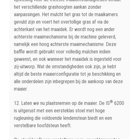
het verschillende grashoogten aankan zonder
aanpassingen. Het mulcht het gras tot de maaikamers
gevuld zijn en voert het overtollige gras af via de
achterkant van het maaidek. Er wordt nog een ander
achterste maaimechanisme bij de machine geleverd,
namelijk een hoog achterste maaimechanisme. Deze
baffle wordt gebruikt voor volledig mulchen indien
gewenst, en ook wanneer het maaidek is ingesteld voor
zij-uitworp. Wat de omstandigheden ook zijn, je hebt
altijd de beste maaierconfiguratie tot je beschikking en
alle onderdelen zijn inbegrepen bij de aankoop van deze
maaier.
®
12. Laten we nu plaatsnemen op de maaier. De IS
6200
is uitgerust met een eersteklas stoel met hoge
rugleuning die voldoende lendensteun biedt en een
verstelbare hoofdsteun heeft.