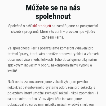
Můžete se na nás
spolehnout
Společně s naší
sítí prodejců
se zaměřujeme na poskytování
služeb a programů, které vás udrží v provozu i po výběru
zařízení Ferris.
Ve společnosti Ferris poskytujeme komerční vybavení pro
terénní úpravy, které vám pomůže pracovat rychleji a zároveň
dosáhnout více s větší lehkostí. Toho dosahujeme díky našim
špičkovým inovacím v oboru, nekompromisnímu výkonu a
kvalitě.
Naši cestu za inovacemi jsme zahájili vývojem prvního
několikrát patentovaného systému odpružení pro sekačky s
pojezdem, který umožnil rychlejší sekání - nikoli zpomalení - i
na nerovném terénu. V rozvíjení této inovace jsme
pokračovali rozšiřováním nabídky našich výrobků s nulovou