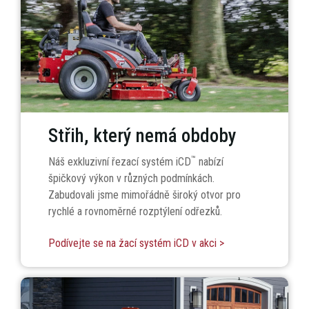
Střih, který nemá obdoby
™
Náš exkluzivní řezací systém iCD
nabízí
špičkový výkon v různých podmínkách.
Zabudovali jsme mimořádně široký otvor pro
rychlé a rovnoměrné rozptýlení odřezků.
Podívejte se na žací systém iCD v akci >