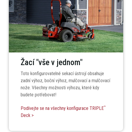
Žací "vše v jednom"
Toto konfigurovatelné sekací ústrojí obsahuje
zadní výhoz, boční výhoz, mulčovací a mulčovací
nože. Všechny možnosti výhozu, které kdy
budete potřebovat!
™
Podívejte se na všechny konfigurace TRIPLE
Deck >