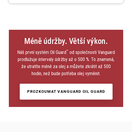
Méně údržby. Větší výkon.
™
Náš první systém Oil Guard
od společnosti Vanguard
prodlužuje intervaly údržby až o 500 %. To znamená,
že utratíte méně za olej a můžete zkrátit až 500
hodin, než bude potřeba olej vyměnit.
PROZKOUMAT VANGUARD OIL GUARD