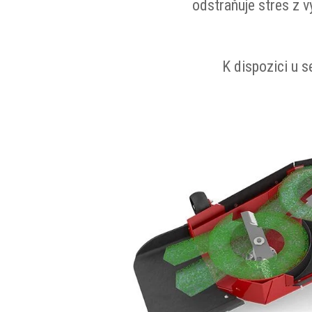
odstraňuje stres z v
K dispozici u 