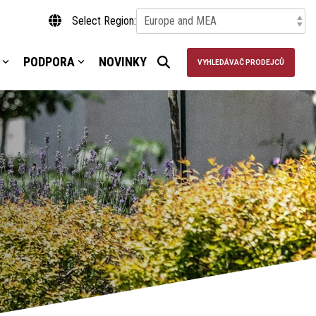
Select Region:
PODPORA
NOVINKY
VYHLEDÁVAČ PRODEJCŮ