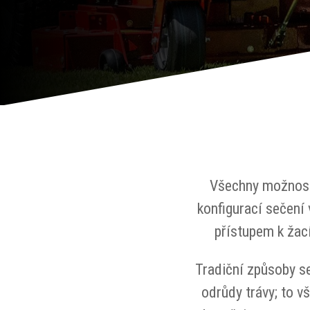
Všechny možnosti
konfigurací sečení 
přístupem k žací
Tradiční způsoby se
odrůdy trávy; to 