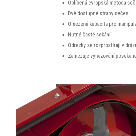
Oblíbená evropská metoda seč
Dvě dostupné strany sečení.
Omezená kapacita pro manipula
Nutné časté sekání.
Odřezky se rozprostírají v dráz
Zamezuje vyhazování posekané 