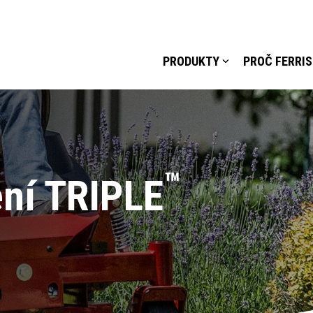
PRODUKTY
PROČ FERRIS
™
ní TRIPLE