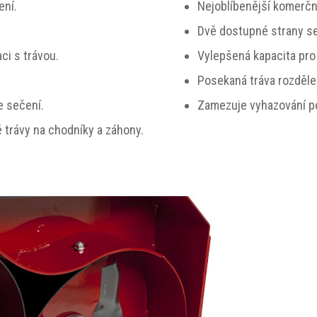
ení.
Nejoblíbenější komerčn
Dvě dostupné strany se
ci s trávou.
Vylepšená kapacita pro 
Posekaná tráva rozděle
e sečení.
Zamezuje vyhazování po
trávy na chodníky a záhony.