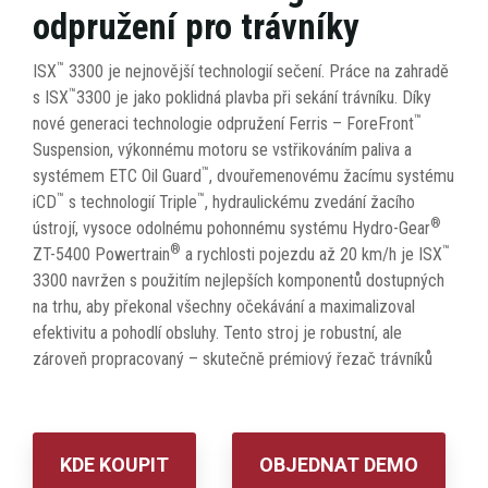
odpružení pro trávníky
™
ISX
3300 je nejnovější technologií sečení. Práce na zahradě
™
s ISX
3300 je jako poklidná plavba při sekání trávníku. Díky
™
nové generaci technologie odpružení Ferris – ForeFront
Suspension, výkonnému motoru se vstřikováním paliva a
™
systémem ETC Oil Guard
, dvouřemenovému žacímu systému
™
™
iCD
s technologií Triple
, hydraulickému zvedání žacího
®
ústrojí, vysoce odolnému pohonnému systému Hydro-Gear
®
™
ZT-5400 Powertrain
a rychlosti pojezdu až 20 km/h je ISX
3300 navržen s použitím nejlepších komponentů dostupných
na trhu, aby překonal všechny očekávání a maximalizoval
efektivitu a pohodlí obsluhy. Tento stroj je robustní, ale
zároveň propracovaný – skutečně prémiový řezač trávníků
KDE KOUPIT
OBJEDNAT DEMO