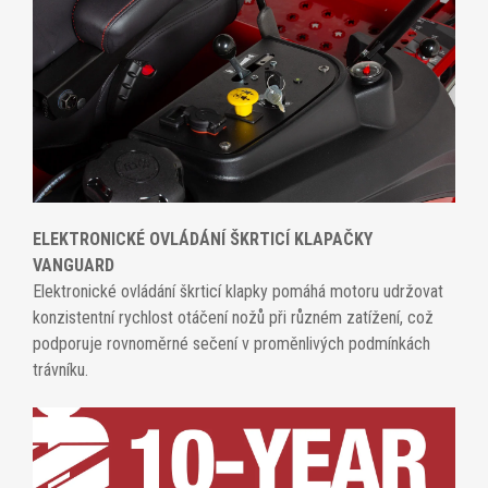
ELEKTRONICKÉ OVLÁDÁNÍ ŠKRTICÍ KLAPAČKY
VANGUARD
Elektronické ovládání škrticí klapky pomáhá motoru udržovat
konzistentní rychlost otáčení nožů při různém zatížení, což
podporuje rovnoměrné sečení v proměnlivých podmínkách
trávníku.