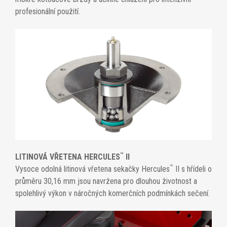
profesionální použití.
™
LITINOVÁ VŘETENA HERCULES
II
™
Vysoce odolná litinová vřetena sekačky Hercules
II s hřídeli o
průměru 30,16 mm jsou navržena pro dlouhou životnost a
spolehlivý výkon v náročných komerčních podmínkách sečení.