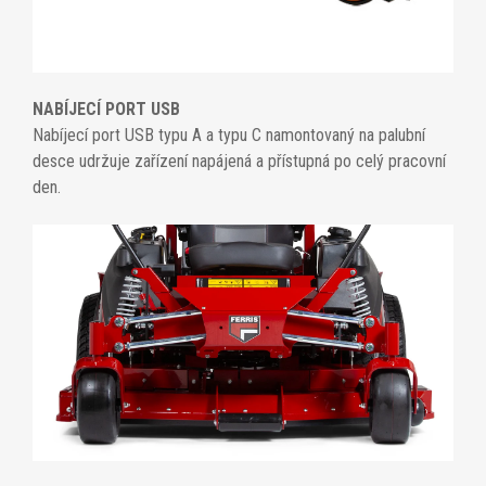
NABÍJECÍ PORT USB
Nabíjecí port USB typu A a typu C namontovaný na palubní
desce udržuje zařízení napájená a přístupná po celý pracovní
den.