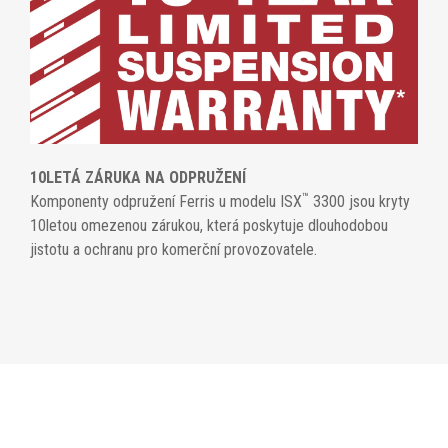
10LETÁ ZÁRUKA NA ODPRUŽENÍ
™
Komponenty odpružení Ferris u modelu ISX
3300 jsou kryty
10letou omezenou zárukou, která poskytuje dlouhodobou
jistotu a ochranu pro komerční provozovatele.