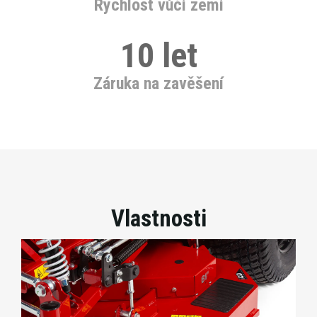
Rychlost vůči zemi
10 let
Záruka na zavěšení
Vlastnosti