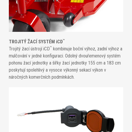
™
TROJITÝ ŽACÍ SYSTÉM iCD
™
Trojitý žací ústrojí iCD
kombinuje boční výhoz, zadní výhoz a
mulčování v jedné konfiguraci. Odolný dvouřemenový systém
pohonu žací jednotky a šířky žací jednotky 155 cm a 183 cm
poskytují spolehlivý a vysoce výkonný sekací výkon v
náročných komerčních podmínkách.