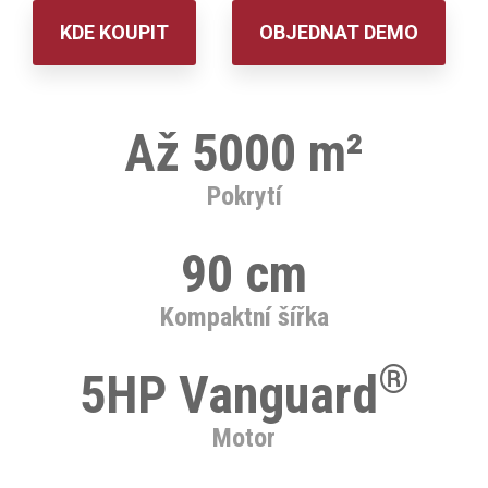
KDE KOUPIT
OBJEDNAT DEMO
Až 5000 m²
Pokrytí
90 cm
Kompaktní šířka
®
5HP Vanguard
Motor