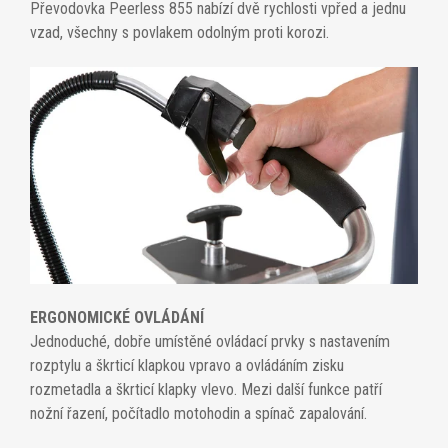
Převodovka Peerless 855 nabízí dvě rychlosti vpřed a jednu
vzad, všechny s povlakem odolným proti korozi.
ERGONOMICKÉ OVLÁDÁNÍ
Jednoduché, dobře umístěné ovládací prvky s nastavením
rozptylu a škrticí klapkou vpravo a ovládáním zisku
rozmetadla a škrticí klapky vlevo. Mezi další funkce patří
nožní řazení, počítadlo motohodin a spínač zapalování.