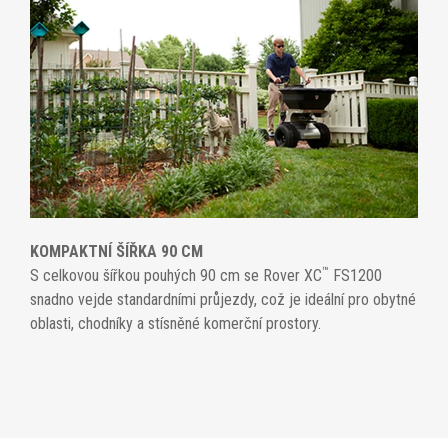
KOMPAKTNÍ ŠÍŘKA 90 CM
™
S celkovou šířkou pouhých 90 cm se Rover XC
FS1200
snadno vejde standardními průjezdy, což je ideální pro obytné
oblasti, chodníky a stísněné komerční prostory.