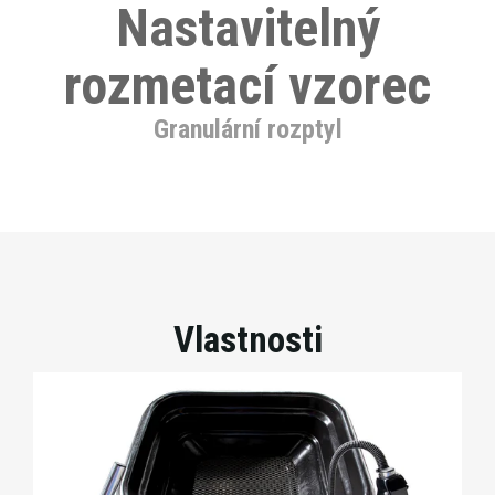
Nastavitelný
rozmetací vzorec
Granulární rozptyl
Vlastnosti