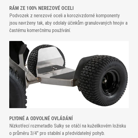
RÁM ZE 100% NEREZOVÉ OCELI
Podvozek z nerezové oceli a korozivzdorné komponenty
jsou navrženy tak, aby odolaly účinkům granulovaných hnojiv a
častému komerčnímu používání.
PLYDNÉ A ODVOLNÉ OVLÁDÁNÍ
Nízkotřecí rozmetadlo Sulky se otáčí na kuželíkovém ložisku
o průměru 3/4" pro stabilní a předvídatelný pohyb.