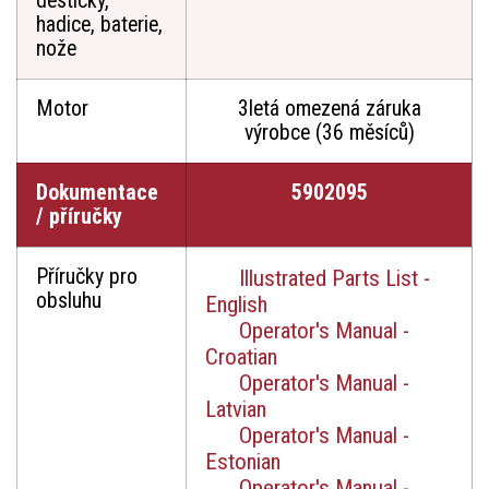
destičky,
hadice, baterie,
nože
Motor
3letá omezená záruka
výrobce (36 měsíců)
Dokumentace
5902095
/ příručky
Příručky pro
Illustrated Parts List -
obsluhu
English
Operator's Manual -
Croatian
Operator's Manual -
Latvian
Operator's Manual -
Estonian
Operator's Manual -