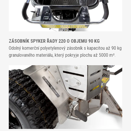
ZÁSOBNÍK SPYKER ŘADY 220 O OBJEMU 90 KG
Odolný komerční polyetylenový zásobník s kapacitou až 90 kg
granulovaného materiálu, který pokryje plochu až 5000 m².