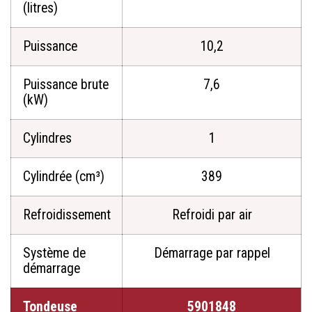
(litres)
Puissance
10,2
Puissance brute
7,6
(kW)
Cylindres
1
Cylindrée (cm³)
389
Refroidissement
Refroidi par air
Système de
Démarrage par rappel
démarrage
Tondeuse
5901848