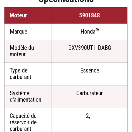
Moteur
5901848
®
Marque
Honda
Modèle du
GXV390UT1-DABG
moteur
Type de
Essence
carburant
Système
Carburateur
d'alimentation
Capacité du
2,1
réservoir de
carburant