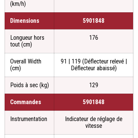
(km/h)
Dimensions
5901848
Longueur hors
176
tout (cm)
Overall Width
91 | 119 (Déflecteur relevé |
(cm)
Déflecteur abaissé)
Poids à sec (kg)
129
Commandes
5901848
Instrumentation
Indicateur de réglage de
vitesse