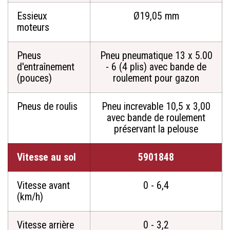
Essieux
Ø19,05 mm
moteurs
Pneus
Pneu pneumatique 13 x 5.00
d'entraînement
- 6 (4 plis) avec bande de
(pouces)
roulement pour gazon
Pneus de roulis
Pneu increvable 10,5 x 3,00
avec bande de roulement
préservant la pelouse
Vitesse au sol
5901848
Vitesse avant
0 - 6,4
(km/h)
Vitesse arrière
0 - 3,2