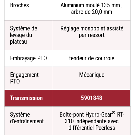
Broches
Aluminium moulé 135 mm ;
arbre de 20,0 mm
Système de
Réglage monopoint assisté
levage du
par ressort
plateau
Embrayage PTO
tendeur de courroie
Engagement
Mécanique
PTO
Transmission
5901848
®
Système
Boîte-pont Hydro-Gear
RT-
d'entraînement
310 indépendante avec
différentiel Peerless