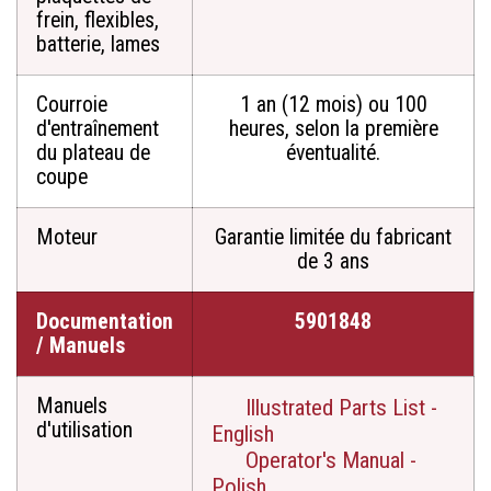
frein, flexibles,
batterie, lames
Courroie
1 an (12 mois) ou 100
d'entraînement
heures, selon la première
du plateau de
éventualité.
coupe
Moteur
Garantie limitée du fabricant
de 3 ans
Documentation
5901848
/ Manuels
Manuels
Illustrated Parts List -
d'utilisation
English
Operator's Manual -
Polish