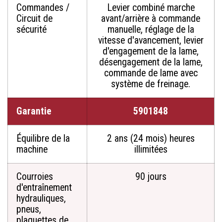
Commandes /
Levier combiné marche
Circuit de
avant/arrière à commande
sécurité
manuelle, réglage de la
vitesse d'avancement, levier
d'engagement de la lame,
désengagement de la lame,
commande de lame avec
système de freinage.
Garantie
5901848
Équilibre de la
2 ans (24 mois) heures
machine
illimitées
Courroies
90 jours
d'entraînement
hydrauliques,
pneus,
plaquettes de