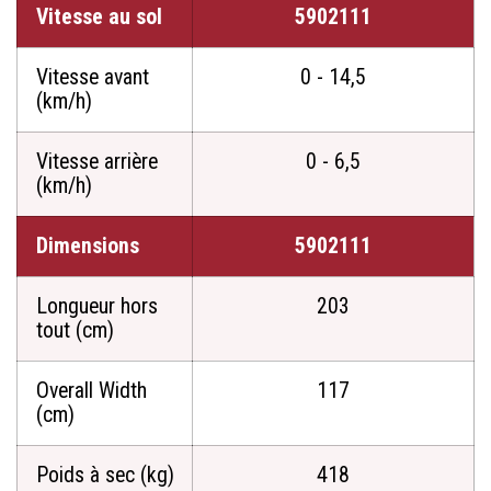
Vitesse au sol
5902111
Vitesse avant
0 - 14,5
(km/h)
Vitesse arrière
0 - 6,5
(km/h)
Dimensions
5902111
Longueur hors
203
tout (cm)
Overall Width
117
(cm)
Poids à sec (kg)
418