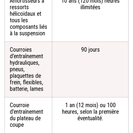
Amortisseurs à
10 ans (120 mois) heures
ressorts
illimitées
hélicoïdaux et
tous les
composants liés
à la suspension
Courroies
90 jours
d'entraînement
hydrauliques,
pneus,
plaquettes de
frein, flexibles,
batterie, lames
Courroie
1 an (12 mois) ou 100
d'entraînement
heures, selon la première
du plateau de
éventualité.
coupe