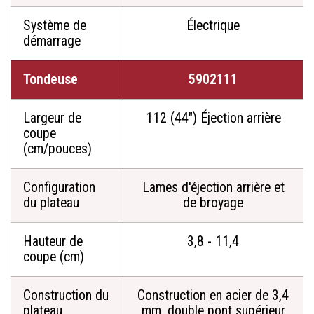
Système de
Électrique
démarrage
Tondeuse
5902111
Largeur de
112 (44") Éjection arrière
coupe
(cm/pouces)
Configuration
Lames d'éjection arrière et
du plateau
de broyage
Hauteur de
3,8 - 11,4
coupe (cm)
Construction du
Construction en acier de 3,4
plateau
mm, double pont supérieur