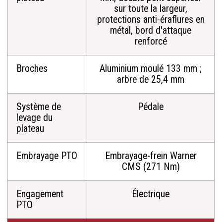
sur toute la largeur,
protections anti-éraflures en
métal, bord d'attaque
renforcé
Broches
Aluminium moulé 133 mm ;
arbre de 25,4 mm
Système de
Pédale
levage du
plateau
Embrayage PTO
Embrayage-frein Warner
CMS (271 Nm)
Engagement
Électrique
PTO