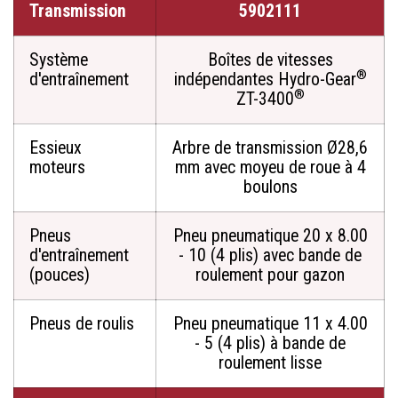
Transmission
5902111
Système
Boîtes de vitesses
®
d'entraînement
indépendantes Hydro-Gear
®
ZT-3400
Essieux
Arbre de transmission Ø28,6
moteurs
mm avec moyeu de roue à 4
boulons
Pneus
Pneu pneumatique 20 x 8.00
d'entraînement
- 10 (4 plis) avec bande de
(pouces)
roulement pour gazon
Pneus de roulis
Pneu pneumatique 11 x 4.00
- 5 (4 plis) à bande de
roulement lisse