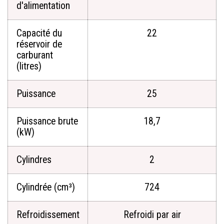
d'alimentation
Capacité du
22
réservoir de
carburant
(litres)
Puissance
25
Puissance brute
18,7
(kW)
Cylindres
2
Cylindrée (cm³)
724
Refroidissement
Refroidi par air