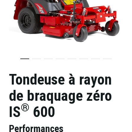
Tondeuse à rayon
de braquage zéro
®
IS
600
Performances