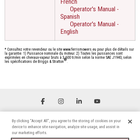
French
Operator's Manual -
Spanish
Operator's Manual -
English
* Consultez votre revendeur ou le site www.ferrismowers.eu pour plus de détails sur
la garantie. 1) Puissance nominale du moteur. 2) Toutes les puissances sont
exprimées en chevaux-vapeur bruts à 3 600 tr/min selon la norme SAE J1940, selon
®
les spécifications de Briggs & Stratton
.
Facebook
Instagram
Linkedin
YouTube
By clicking “Accept All”, you agree to the storing of cookies on your
device to enhance site navigation, analyze site usage, and assist in
our marketing efforts.