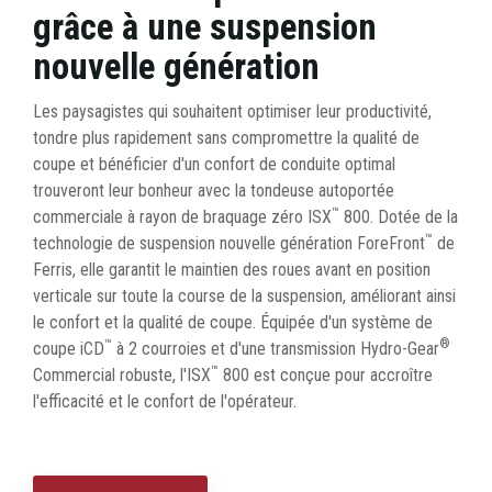
grâce à une suspension
nouvelle génération
Les paysagistes qui souhaitent optimiser leur productivité,
tondre plus rapidement sans compromettre la qualité de
coupe et bénéficier d'un confort de conduite optimal
trouveront leur bonheur avec la tondeuse autoportée
™
commerciale à rayon de braquage zéro ISX
800. Dotée de la
™
technologie de suspension nouvelle génération ForeFront
de
Ferris, elle garantit le maintien des roues avant en position
verticale sur toute la course de la suspension, améliorant ainsi
le confort et la qualité de coupe. Équipée d'un système de
™
®
coupe iCD
à 2 courroies et d'une transmission Hydro-Gear
™
Commercial robuste, l'ISX
800 est conçue pour accroître
l'efficacité et le confort de l'opérateur.