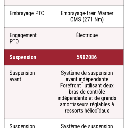
Embrayage PTO
Embrayage-frein Warner
CMS (271 Nm)
Engagement
Électrique
PTO
Suspension
5902086
Suspension
Système de suspension
avant
avant indépendante
™
Forefront
utilisant deux
bras de contrôle
indépendants et de grands
amortisseurs réglables à
ressorts hélicoïdaux
Suspension
Système de suspension