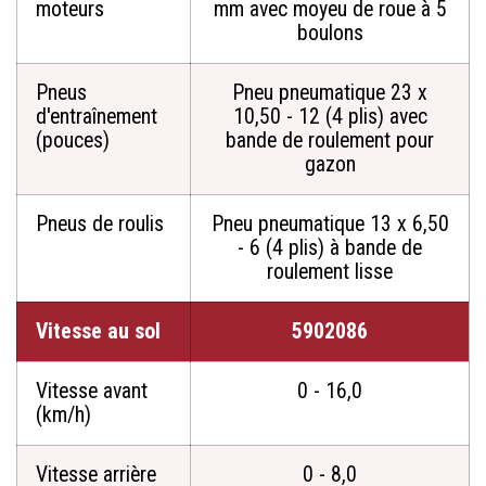
moteurs
mm avec moyeu de roue à 5
boulons
Pneus
Pneu pneumatique 23 x
d'entraînement
10,50 - 12 (4 plis) avec
(pouces)
bande de roulement pour
gazon
Pneus de roulis
Pneu pneumatique 13 x 6,50
- 6 (4 plis) à bande de
roulement lisse
Vitesse au sol
5902086
Vitesse avant
0 - 16,0
(km/h)
Vitesse arrière
0 - 8,0