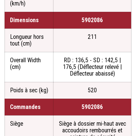
(km/h)
Dimensions
5902086
Longueur hors
211
tout (cm)
Overall Width
RD : 136,5 - SD : 142,5 |
(cm)
176,5 (Déflecteur relevé |
Déflecteur abaissé)
Poids à sec (kg)
520
Commandes
5902086
Siège
Siège à dossier mi-haut avec
accoudoirs rembourrés et