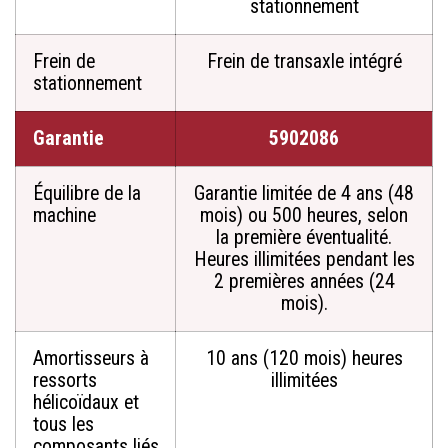
stationnement
Frein de
Frein de transaxle intégré
stationnement
Garantie
5902086
Équilibre de la
Garantie limitée de 4 ans (48
machine
mois) ou 500 heures, selon
la première éventualité.
Heures illimitées pendant les
2 premières années (24
mois).
Amortisseurs à
10 ans (120 mois) heures
ressorts
illimitées
hélicoïdaux et
tous les
composants liés