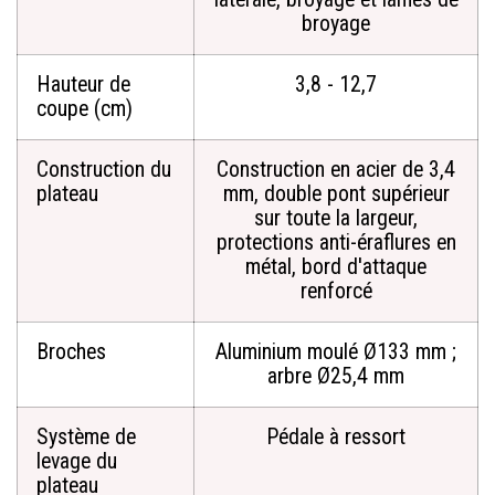
broyage
Hauteur de
3,8 - 12,7
coupe (cm)
Construction du
Construction en acier de 3,4
plateau
mm, double pont supérieur
sur toute la largeur,
protections anti-éraflures en
métal, bord d'attaque
renforcé
Broches
Aluminium moulé Ø133 mm ;
arbre Ø25,4 mm
Système de
Pédale à ressort
levage du
plateau