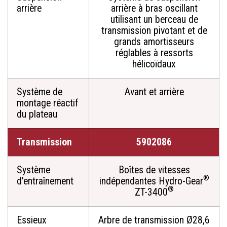
arrière
arrière à bras oscillant
utilisant un berceau de
transmission pivotant et de
grands amortisseurs
réglables à ressorts
hélicoïdaux
Système de
Avant et arrière
montage réactif
du plateau
Transmission
5902086
Système
Boîtes de vitesses
®
d'entraînement
indépendantes Hydro-Gear
®
ZT-3400
Essieux
Arbre de transmission Ø28,6