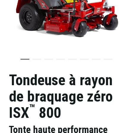
Tondeuse à rayon
de braquage zéro
™
ISX
800
Tonte haute performance