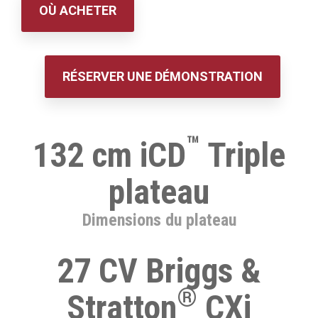
OÙ ACHETER
RÉSERVER UNE DÉMONSTRATION
™
132 cm iCD
Triple
plateau
Dimensions du plateau
27 CV Briggs &
®
Stratton
CXi