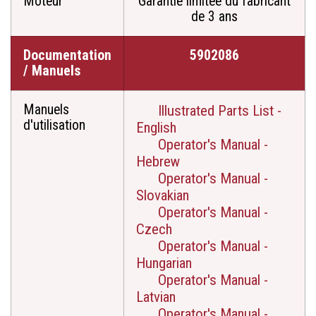
Moteur
Garantie limitée du fabricant
de 3 ans
Documentation
5902086
/ Manuels
Manuels
Illustrated Parts List -
d'utilisation
English
Operator's Manual -
Hebrew
Operator's Manual -
Slovakian
Operator's Manual -
Czech
Operator's Manual -
Hungarian
Operator's Manual -
Latvian
Operator's Manual -