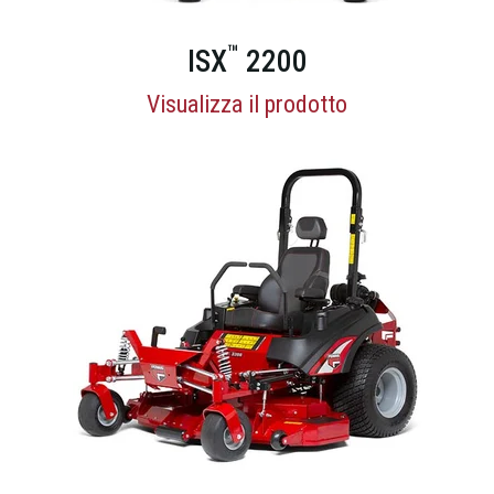
™
ISX
2200
Visualizza il prodotto