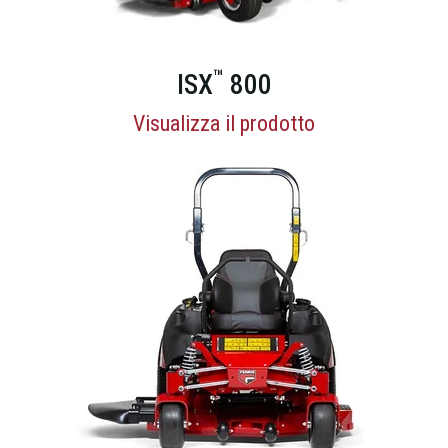
™
ISX
800
Visualizza il prodotto