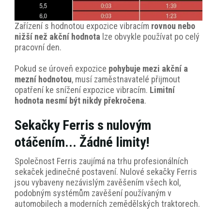
Zařízení s hodnotou expozice vibracím
rovnou nebo
nižší než akční hodnota
lze obvykle používat po celý
pracovní den.
Pokud se úroveň expozice
pohybuje mezi akční a
mezní hodnotou
, musí zaměstnavatelé přijmout
opatření ke snížení expozice vibracím.
Limitní
hodnota nesmí být nikdy překročena
.
Sekačky Ferris s nulovým
otáčením... Žádné limity!
Společnost Ferris zaujímá na trhu profesionálních
sekaček jedinečné postavení. Nulové sekačky Ferris
jsou vybaveny nezávislým zavěšením všech kol,
podobným systémům zavěšení používaným v
automobilech a moderních zemědělských traktorech.