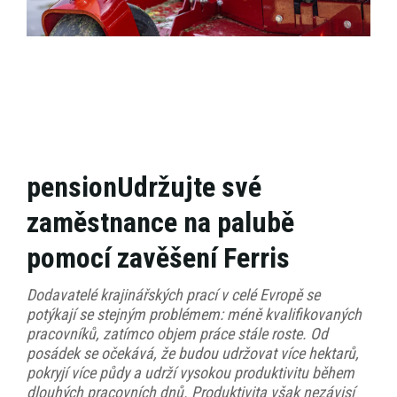
pensionUdržujte své
zaměstnance na palubě
pomocí zavěšení Ferris
Dodavatelé krajinářských prací v celé Evropě se
potýkají se stejným problémem: méně kvalifikovaných
pracovníků, zatímco objem práce stále roste. Od
posádek se očekává, že budou udržovat více hektarů,
pokryjí více půdy a udrží vysokou produktivitu během
dlouhých pracovních dnů. Produktivita však nezávisí