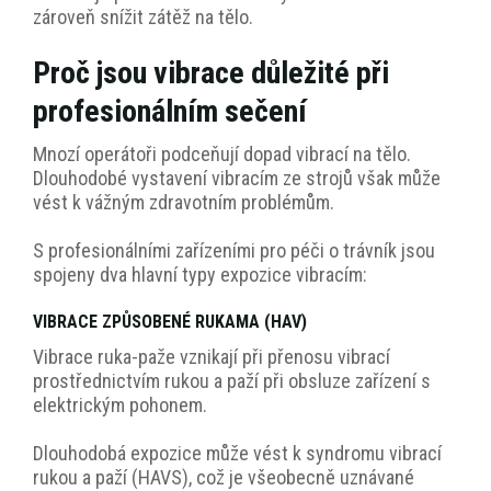
zároveň snížit zátěž na tělo.
Proč jsou vibrace důležité při
profesionálním sečení
Mnozí operátoři podceňují dopad vibrací na tělo.
Dlouhodobé vystavení vibracím ze strojů však může
vést k vážným zdravotním problémům.
S profesionálními zařízeními pro péči o trávník jsou
spojeny dva hlavní typy expozice vibracím:
VIBRACE ZPŮSOBENÉ RUKAMA (HAV)
Vibrace ruka-paže vznikají při přenosu vibrací
prostřednictvím rukou a paží při obsluze zařízení s
elektrickým pohonem.
Dlouhodobá expozice může vést k
syndromu vibrací
rukou a paží (HAVS)
, což je všeobecně uznávané