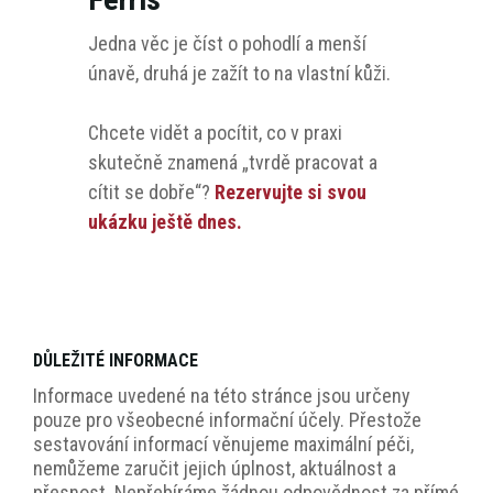
Jedna věc je číst o pohodlí a menší
únavě, druhá je zažít to na vlastní kůži.
Chcete vidět a pocítit, co v praxi
skutečně znamená „tvrdě pracovat a
cítit se dobře“?
Rezervujte si svou
ukázku ještě dnes.
DŮLEŽITÉ INFORMACE
Informace uvedené na této stránce jsou určeny
pouze pro všeobecné informační účely. Přestože
sestavování informací věnujeme maximální péči,
nemůžeme zaručit jejich úplnost, aktuálnost a
přesnost. Nepřebíráme žádnou odpovědnost za přímé