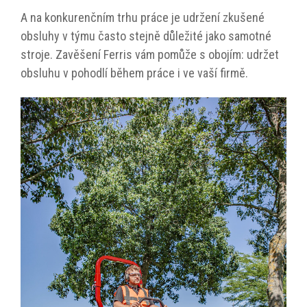
A na konkurenčním trhu práce je udržení zkušené
obsluhy v týmu často stejně důležité jako samotné
stroje. Zavěšení Ferris vám pomůže s obojím: udržet
obsluhu v pohodlí během práce i ve vaší firmě.