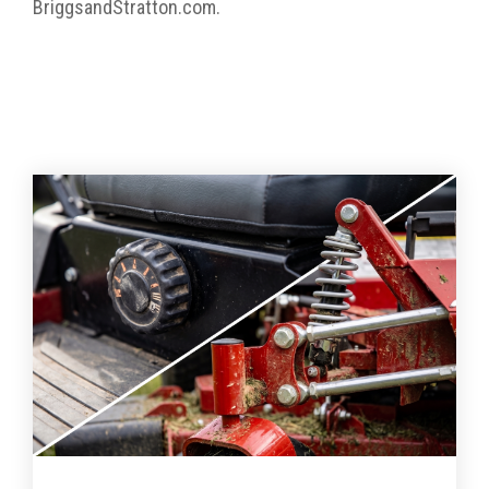
BriggsandStratton.com.