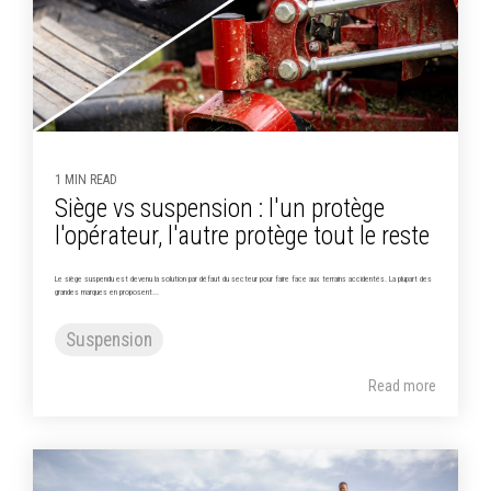
1 MIN READ
Siège vs suspension : l'un protège
l'opérateur, l'autre protège tout le reste
Le siège suspendu est devenu la solution par défaut du secteur pour faire face aux terrains accidentés. La plupart des
grandes marques en proposent...
Suspension
Read more