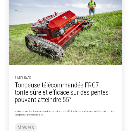
1 MIN READ
Tondeuse télécommandée FRC7 :
tonte sûre et efficace sur des pentes
pouvant atteindre 55°
Les berges abruptes, les pentes accidentées et les zones difficiles d'accès représentent un défi de taille pour les
entrepreneurs professionnels et...
Mowers