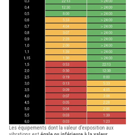
Les équipements dont la valeur d'exposition aux
vibrations est
égale ou inférieure à la valeur