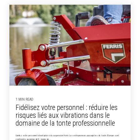
1 MIN READ
Fidélisez votre personnel : réduire les
risques liés aux vibrations dans le
domaine de la tonte professionnelle
Gardez votre personnel à bord grâce à la suspension Ferris Les entrepreneurs paysagistes de toute l'Europe sont
confrontés au même défi : moins de...