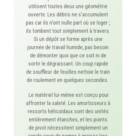
utilisent toutes deux une géométrie
ouverte. Les débris ne s'accumulent
pas car ils n'ont nulle part où se loger ;
ils tombent tout simplement à travers.
Si un dépôt se forme après une
journée de travail humide, pas besoin
de démonter quoi que ce soit ni de
sortir le dégraissant. Un coup rapide
de souffleur de feuilles nettoie le train
de roulement en quelques secondes.
Le matériel lui-même est conçu pour
affronter la saleté. Les amortisseurs à
ressorts hélicoïdaux sont des unités
entièrement étanches, et les points
de pivot nécessitent simplement un
rapide coup de pompe à graisse lors