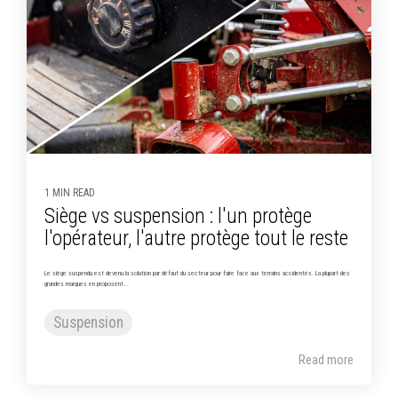
1 MIN READ
Siège vs suspension : l'un protège
l'opérateur, l'autre protège tout le reste
Le siège suspendu est devenu la solution par défaut du secteur pour faire face aux terrains accidentés. La plupart des
grandes marques en proposent...
Suspension
Read more