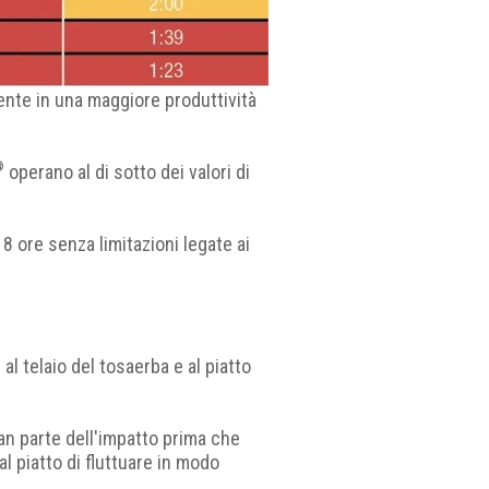
ente in una maggiore produttività
®
operano al di sotto dei valori di
 8 ore senza limitazioni legate ai
l telaio del tosaerba e al piatto
an parte dell'impatto prima che
l piatto di fluttuare in modo