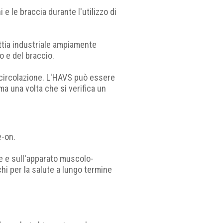
e le braccia durante l'utilizzo di
tia industriale ampiamente
so e del braccio.
i circolazione. L'HAVS può essere
a una volta che si verifica un
e-on.
ale e sull'apparato muscolo-
hi per la salute a lungo termine