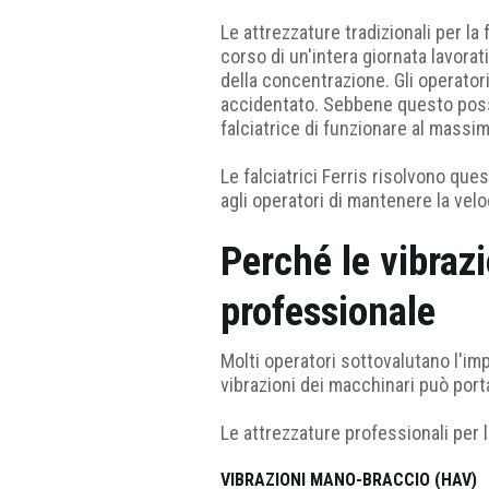
Le attrezzature tradizionali per la
corso di un'intera giornata lavora
della concentrazione. Gli operato
accidentato. Sebbene questo possa
falciatrice di funzionare al massim
Le falciatrici Ferris risolvono qu
agli operatori di mantenere la velo
Perché le vibrazi
professionale
Molti operatori sottovalutano l'im
vibrazioni dei macchinari può porta
Le attrezzature professionali per l
VIBRAZIONI MANO-BRACCIO (HAV)