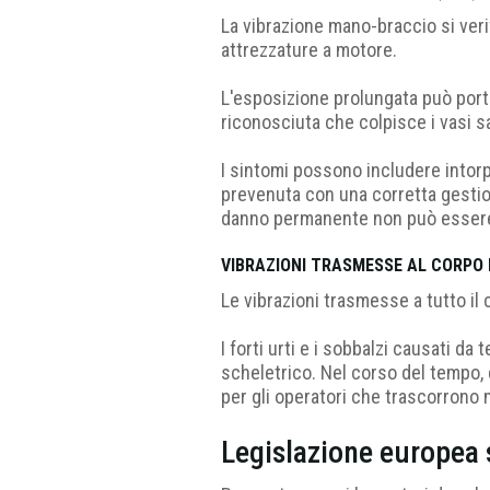
La vibrazione mano-braccio si veri
attrezzature a motore.
L'esposizione prolungata può port
riconosciuta che colpisce i vasi san
I sintomi possono includere intorp
prevenuta con una corretta gestion
danno permanente non può essere
VIBRAZIONI TRASMESSE AL CORPO 
Le vibrazioni trasmesse a tutto il 
I forti urti e i sobbalzi causati d
scheletrico. Nel corso del tempo, 
per gli operatori che trascorrono m
Legislazione europea s