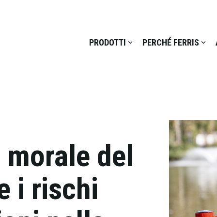
PRODOTTI
PERCHÉ FERRIS
l morale del
 i rischi