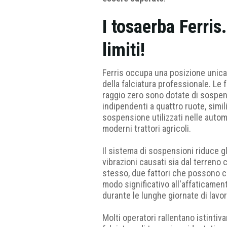
I tosaerba Ferris
limiti!
Ferris occupa una posizione unic
della falciatura professionale. Le fa
raggio zero sono dotate di sospen
indipendenti a quattro ruote, simili
sospensione utilizzati nelle automo
moderni trattori agricoli.
Il sistema di sospensioni riduce gli
vibrazioni causati sia dal terreno 
stesso, due fattori che possono c
modo significativo all'affaticamen
durante le lunghe giornate di lavor
Molti operatori rallentano istinti