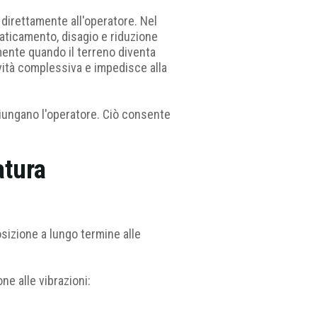
e direttamente all'operatore. Nel
faticamento, disagio e riduzione
ente quando il terreno diventa
vità complessiva e impedisce alla
giungano l'operatore. Ciò consente
atura
osizione a lungo termine alle
ne alle vibrazioni: