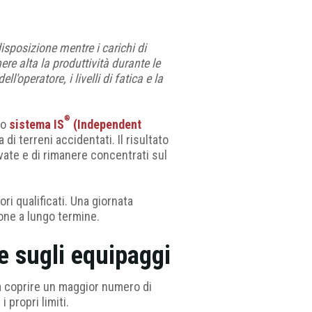
disposizione mentre i carichi di
re alta la produttività durante le
'operatore, i livelli di fatica e la
®
vo
sistema
IS
(Independent
 di terreni accidentati. Il risultato
vate e di rimanere concentrati sul
ri qualificati. Una giornata
ione a lungo termine.
 sugli equipaggi
a coprire un maggior numero di
 propri limiti.