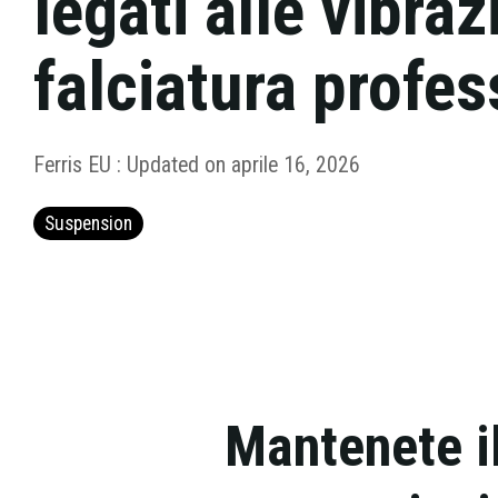
legati alle vibraz
falciatura profes
Ferris EU
:
Updated on aprile 16, 2026
Suspension
Mantenete il