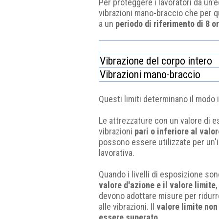
Per proteggere i lavoratori da un'e
vibrazioni mano-braccio che per que
a un
periodo di riferimento di 8 o
Vibrazione del corpo intero
Vibrazioni mano-braccio
Questi limiti determinano il modo i
Le attrezzature con un valore di e
vibrazioni
pari o inferiore al valo
possono essere utilizzate per un'i
lavorativa.
Quando i livelli di esposizione so
valore d'azione e il valore limite
,
devono adottare misure per ridurr
alle vibrazioni. Il
valore limite no
essere superato
.