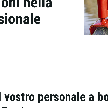
ioni nella
sionale
 vostro personale a b