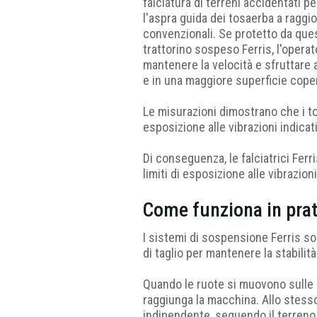
falciatura di terreni accidentati 
l'aspra guida dei tosaerba a raggi
convenzionali. Se protetto da ques
trattorino sospeso Ferris, l'opera
mantenere la velocità e sfruttare
e in una maggiore superficie cope
Le misurazioni dimostrano che i to
esposizione alle vibrazioni indicat
Di conseguenza, le falciatrici Ferr
limiti di esposizione alle vibrazioni
Come funziona in prat
I sistemi di sospensione Ferris so
di taglio per mantenere la stabilità
Quando le ruote si muovono sulle 
raggiunga la macchina. Allo stesso
indipendente, seguendo il terreno 