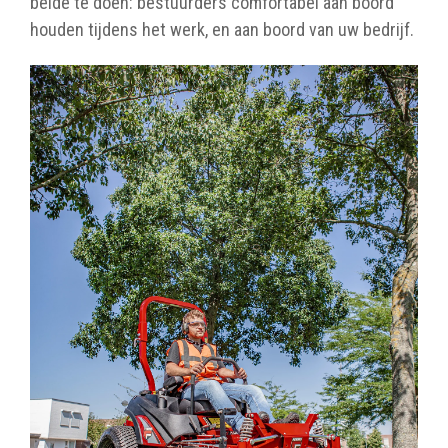
beide te doen: bestuurders comfortabel aan boord
houden tijdens het werk, en aan boord van uw bedrijf.