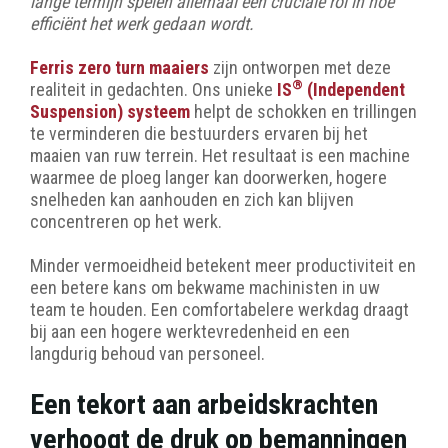
lange termijn spelen allemaal een cruciale rol in hoe
efficiënt het werk gedaan wordt.
Ferris zero turn maaiers
zijn ontworpen met deze
®
realiteit in gedachten. Ons unieke
IS
(Independent
Suspension) systeem
helpt de schokken en trillingen
te verminderen die bestuurders ervaren bij het
maaien van ruw terrein. Het resultaat is een machine
waarmee de ploeg langer kan doorwerken, hogere
snelheden kan aanhouden en zich kan blijven
concentreren op het werk.
Minder vermoeidheid betekent meer productiviteit en
een betere kans om bekwame machinisten in uw
team te houden. Een comfortabelere werkdag draagt
bij aan een hogere werktevredenheid en een
langdurig behoud van personeel.
Een tekort aan arbeidskrachten
verhoogt de druk op bemanningen