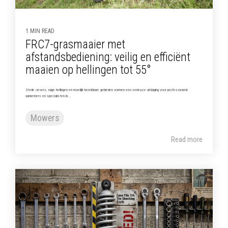
1 MIN READ
FRC7-grasmaaier met
afstandsbediening: veilig en efficiënt
maaien op hellingen tot 55°
Steile oevers, ruige hellingen en moeilijk bereikbare gebieden vormen een serieuze uitdaging voor professionele
aannemers en specialisten in...
Mowers
Read more