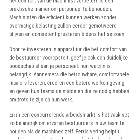
het comfort van de machinist verbetert, is een
praktische manier om personeel te behouden.
Machinisten die efficiënt kunnen werken zonder
overmatige belasting zullen eerder gemotiveerd
blijven en consistent presteren tijdens het seizoen.
Door te investeren in apparatuur die het comfort van
de bestuurder vooropstelt, geef je ook een duidelijke
boodschap af aan je personeel: hun welzijn is
belangrijk. Aannemers die betrouwbare, comfortabele
maaiers leveren, creëren een betere werkomgeving
en geven hun teams de middelen die ze nodig hebben
om trots te zijn op hun werk.
En in een concurrerende arbeidsmarkt is het vaak net
zo belangrijk om ervaren bestuurders in uw team te
houden als de machines zelf. Ferris vering helpt u