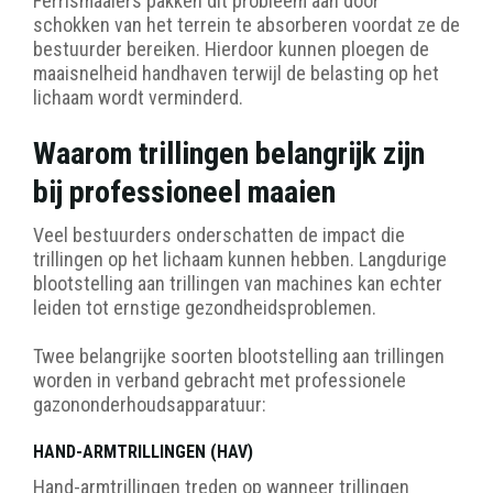
Ferrismaaiers pakken dit probleem aan door
schokken van het terrein te absorberen voordat ze de
bestuurder bereiken. Hierdoor kunnen ploegen de
maaisnelheid handhaven terwijl de belasting op het
lichaam wordt verminderd.
Waarom trillingen belangrijk zijn
bij professioneel maaien
Veel bestuurders onderschatten de impact die
trillingen op het lichaam kunnen hebben. Langdurige
blootstelling aan trillingen van machines kan echter
leiden tot ernstige gezondheidsproblemen.
Twee belangrijke soorten blootstelling aan trillingen
worden in verband gebracht met professionele
gazononderhoudsapparatuur:
HAND-ARMTRILLINGEN (HAV)
Hand-armtrillingen treden op wanneer trillingen