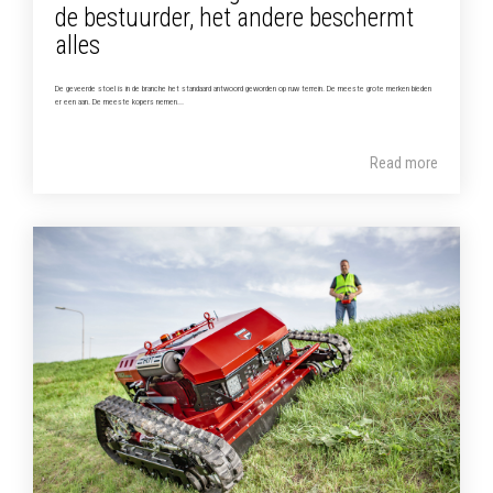
de bestuurder, het andere beschermt
alles
De geveerde stoel is in de branche het standaard antwoord geworden op ruw terrein. De meeste grote merken bieden
er een aan. De meeste kopers nemen...
Read more