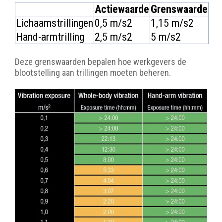
Actiewaarde
Grenswaarde
Lichaamstrillingen
0,5 m/s2
1,15 m/s2
Hand-armtrilling
2,5 m/s2
5 m/s2
Deze grenswaarden bepalen hoe werkgevers de
blootstelling aan trillingen moeten beheren.