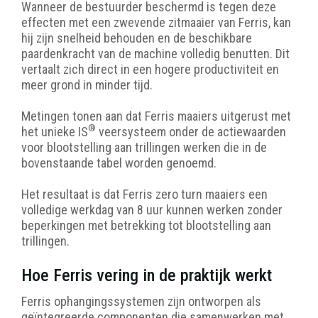
Wanneer de bestuurder beschermd is tegen deze
effecten met een zwevende zitmaaier van Ferris, kan
hij zijn snelheid behouden en de beschikbare
paardenkracht van de machine volledig benutten. Dit
vertaalt zich direct in een hogere productiviteit en
meer grond in minder tijd.
Metingen tonen aan dat Ferris maaiers uitgerust met
®
het unieke IS
veersysteem onder de actiewaarden
voor blootstelling aan trillingen werken die in de
bovenstaande tabel worden genoemd.
Het resultaat is dat Ferris zero turn maaiers een
volledige werkdag van 8 uur kunnen werken zonder
beperkingen met betrekking tot blootstelling aan
trillingen.
Hoe Ferris vering in de praktijk werkt
Ferris ophangingssystemen zijn ontworpen als
geïntegreerde componenten die samenwerken met