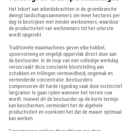
Het tekort aan arbeidskrachten in de groenbranche
dwingt landschapsaannemers om meer hectares per
dag te bestrijken met minder werknemers, waardoor
de productiviteit van werknemers tot het uiterste
wordt opgerekt.
Traditionele maaimachines geven elke hobbel,
spoorvorming en ongelijk oppervlak direct door aan
de bestuurder. In de loop van een volledige werkdag
veroorzaakt deze constante blootstelling aan
schokken en trillingen vermoeidheid, ongemak en
verminderde concentratie. Bestuurders
compenseren dit harde rijgedrag vaak door instinctief
langzamer te gaan rijden wanneer het terrein ruw
wordt. Hoewel dit de bestuurder op de korte termijn
kan beschermen, vermindert het de algehele
productiviteit en voorkomt het dat de maaier optimaal
kan werken.