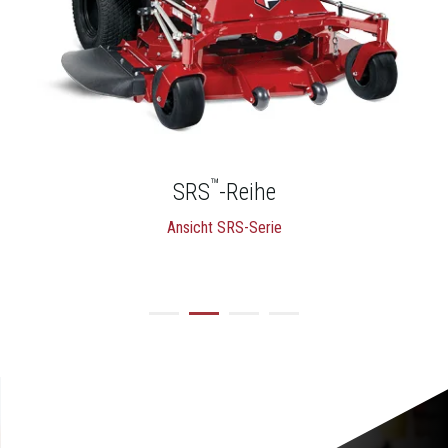
™
SRS
-Reihe
Ansicht SRS-Serie