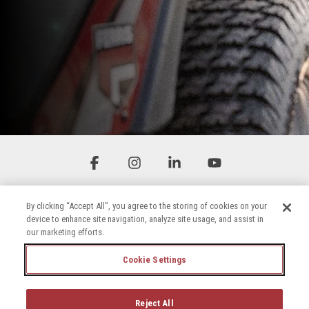
Facebook
Instagram
Linkedin
YouTube
By clicking “Accept All”, you agree to the storing of cookies on your
device to enhance site navigation, analyze site usage, and assist in
our marketing efforts.
Cookie Settings
Algemene voorwaarden
Privacybeleid
Toegankelijkheidsverklaring
Reject All
Cookiebeleid