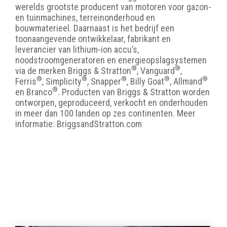
werelds grootste producent van motoren voor gazon-
en tuinmachines, terreinonderhoud en
bouwmaterieel. Daarnaast is het bedrijf een
toonaangevende ontwikkelaar, fabrikant en
leverancier van lithium-ion accu’s,
noodstroomgeneratoren en energieopslagsystemen
®
®
via de merken
Briggs & Stratton
, Vanguard
,
®
®
®
®
®
Ferris
, Simplicity
, Snapper
, Billy Goat
, Allmand
®
en Branco
. Producten van Briggs & Stratton worden
ontworpen, geproduceerd, verkocht en onderhouden
in meer dan 100 landen op zes continenten. Meer
informatie: BriggsandStratton.com