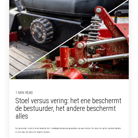
1 MIN READ
Stoel versus vering: het ene beschermt
de bestuurder, het andere beschermt
alles
De geveerde stoel is in de branche het standaard antwoord geworden op ruw terrein. De meeste grote merken bieden
er een aan. De meeste kopers nemen...