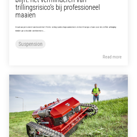
trillingsrisico’s bij professioneel
maaien
Houd uw personeel aan boord met Ferris vering Landschapsaannemers in heel Europa staan voor dezelfde uitdaging:
minder geschoolde werknemers...
Suspension
Read more