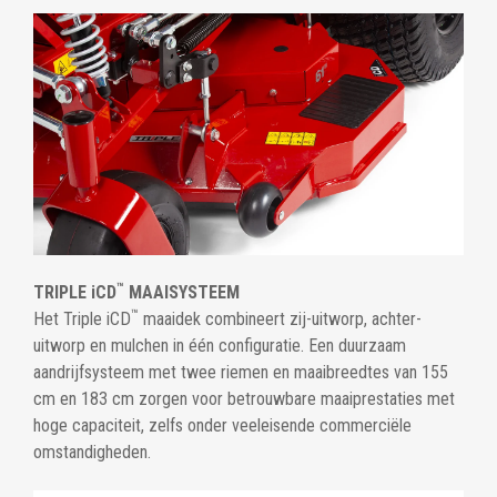
™
TRIPLE iCD
MAAISYSTEEM
™
Het Triple iCD
maaidek combineert zij-uitworp, achter-
uitworp en mulchen in één configuratie. Een duurzaam
aandrijfsysteem met twee riemen en maaibreedtes van 155
cm en 183 cm zorgen voor betrouwbare maaiprestaties met
hoge capaciteit, zelfs onder veeleisende commerciële
omstandigheden.