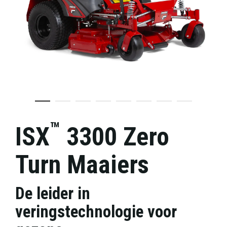
™
ISX
3300 Zero
Turn Maaiers
De leider in
veringstechnologie voor