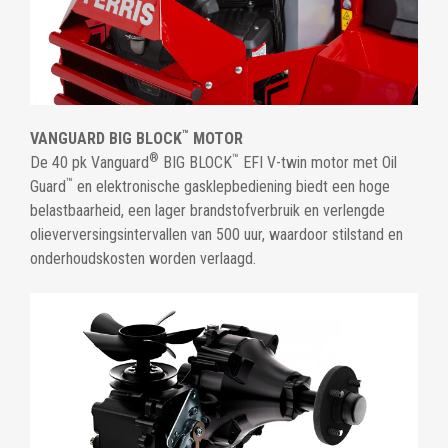
™
VANGUARD BIG BLOCK
MOTOR
®
™
De 40 pk Vanguard
BIG BLOCK
EFI V-twin motor met Oil
™
Guard
en elektronische gasklepbediening biedt een hoge
belastbaarheid, een lager brandstofverbruik en verlengde
olieverversingsintervallen van 500 uur, waardoor stilstand en
onderhoudskosten worden verlaagd.