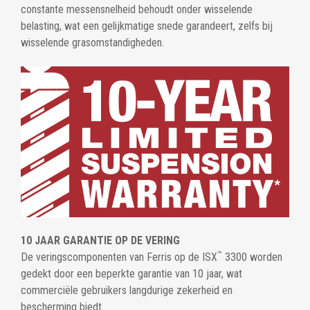
constante messensnelheid behoudt onder wisselende
belasting, wat een gelijkmatige snede garandeert, zelfs bij
wisselende grasomstandigheden.
10 JAAR GARANTIE OP DE VERING
™
De veringscomponenten van Ferris op de ISX
3300 worden
gedekt door een beperkte garantie van 10 jaar, wat
commerciële gebruikers langdurige zekerheid en
bescherming biedt.