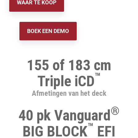
WAAR TE KOOP
BOEK EEN DEMO
155 of 183 cm
™
Triple iCD
Afmetingen van het deck
®
40 pk Vanguard
™
BIG BLOCK
EFI