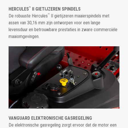
™
HERCULES
II GIETIJZEREN SPINDELS
™
De robuuste Hercules
II gietijzeren maaierspindels met
assen van 30,16 mm zijn ontworpen voor een lange
levensduur en betrouwbare prestaties in zware commerciële
maaiomgevingen.
VANGUARD ELEKTRONISCHE GASREGELING
De elektronische gasregeling zorgt ervoor dat de motor een