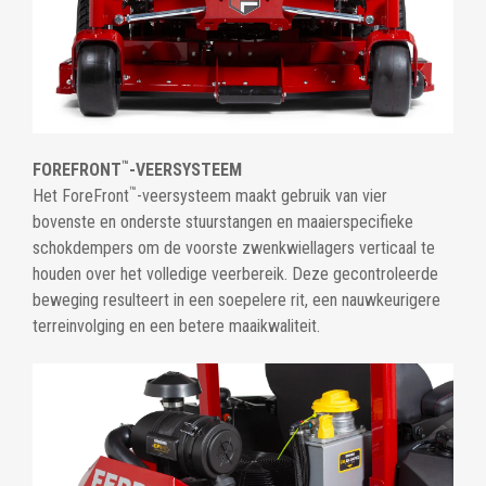
™
FOREFRONT
-VEERSYSTEEM
™
Het ForeFront
-veersysteem maakt gebruik van vier
bovenste en onderste stuurstangen en maaierspecifieke
schokdempers om de voorste zwenkwiellagers verticaal te
houden over het volledige veerbereik. Deze gecontroleerde
beweging resulteert in een soepelere rit, een nauwkeurigere
terreinvolging en een betere maaikwaliteit.