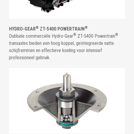
®
®
HYDRO-GEAR
ZT-5400 POWERTRAIN
®
®
Dubbele commerciële Hydro-Gear
ZT-5400 Powertrain
transaxles bieden een hoog koppel, geïntegreerde natte
schijfremmen en effectieve koeling voor intensief
professioneel gebruik.