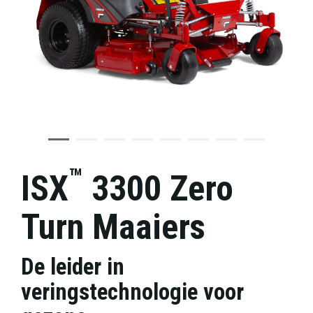
™
ISX
3300 Zero
Turn Maaiers
De leider in
veringstechnologie voor