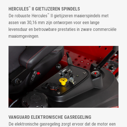
™
HERCULES
II GIETIJZEREN SPINDELS
™
De robuuste Hercules
II gietijzeren maaierspindels met
assen van 30,16 mm zijn ontworpen voor een lange
levensduur en betrouwbare prestaties in zware commerciële
maaiomgevingen.
VANGUARD ELEKTRONISCHE GASREGELING
De elektronische gasregeling zorgt ervoor dat de motor een