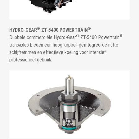
®
®
HYDRO-GEAR
ZT-5400 POWERTRAIN
®
®
Dubbele commerciële Hydro-Gear
ZT-5400 Powertrain
transaxles bieden een hoog koppel, geïntegreerde natte
schijfremmen en effectieve koeling voor intensief
professioneel gebruik.