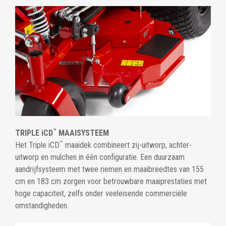
™
TRIPLE iCD
MAAISYSTEEM
™
Het Triple iCD
maaidek combineert zij-uitworp, achter-
uitworp en mulchen in één configuratie. Een duurzaam
aandrijfsysteem met twee riemen en maaibreedtes van 155
cm en 183 cm zorgen voor betrouwbare maaiprestaties met
hoge capaciteit, zelfs onder veeleisende commerciële
omstandigheden.