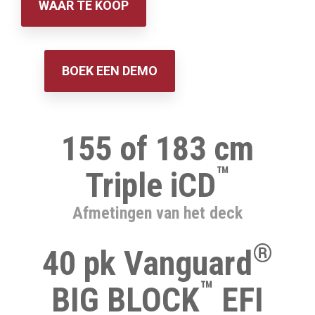
WAAR TE KOOP
BOEK EEN DEMO
155 of 183 cm
™
Triple iCD
Afmetingen van het deck
®
40 pk Vanguard
™
BIG BLOCK
EFI