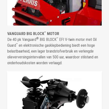
™
VANGUARD BIG BLOCK
MOTOR
®
™
De 40 pk Vanguard
BIG BLOCK
EFI V-twin motor met Oil
™
Guard
en elektronische gasklepbediening biedt een hoge
belastbaarheid, een lager brandstofverbruik en verlengde
olieverversingsintervallen van 500 uur, waardoor stilstand en
onderhoudskosten worden verlaagd.