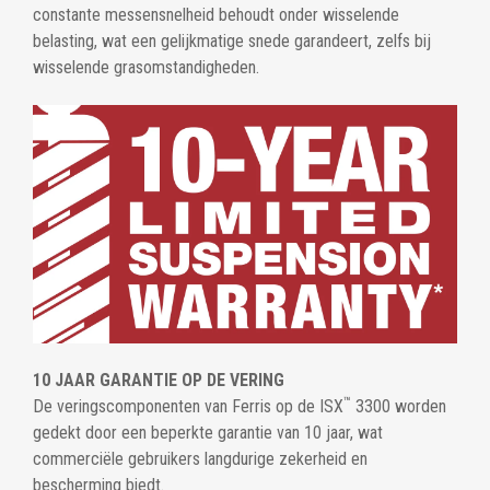
constante messensnelheid behoudt onder wisselende
belasting, wat een gelijkmatige snede garandeert, zelfs bij
wisselende grasomstandigheden.
10 JAAR GARANTIE OP DE VERING
™
De veringscomponenten van Ferris op de ISX
3300 worden
gedekt door een beperkte garantie van 10 jaar, wat
commerciële gebruikers langdurige zekerheid en
bescherming biedt.