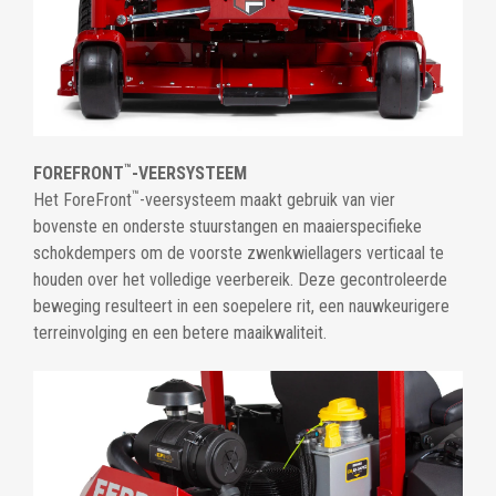
™
FOREFRONT
-VEERSYSTEEM
™
Het ForeFront
-veersysteem maakt gebruik van vier
bovenste en onderste stuurstangen en maaierspecifieke
schokdempers om de voorste zwenkwiellagers verticaal te
houden over het volledige veerbereik. Deze gecontroleerde
beweging resulteert in een soepelere rit, een nauwkeurigere
terreinvolging en een betere maaikwaliteit.